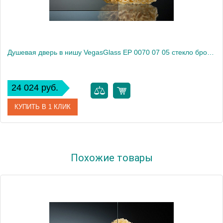
Душевая дверь в нишу VegasGlass EP 0070 07 05 стекло бронза, 70
24 024 руб.
КУПИТЬ В 1 КЛИК
Артикул
EP 0070 07 05
Похожие товары
Модель
EP 0070 07 05
Производитель
VegasGlass
Высота, см
189.0000