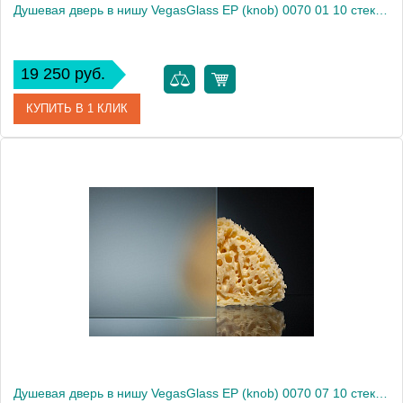
Душевая дверь в нишу VegasGlass EP (knob) 0070 01 10 стекло сатин, 70
19 250 руб.
КУПИТЬ В 1 КЛИК
Артикул
EP (knob) 0070 01 10
Модель
EP (knob) 0070 01 10
Производитель
VegasGlass
Высота, см
189.0000
Душевая дверь в нишу VegasGlass EP (knob) 0070 07 10 стекло сатин, 70