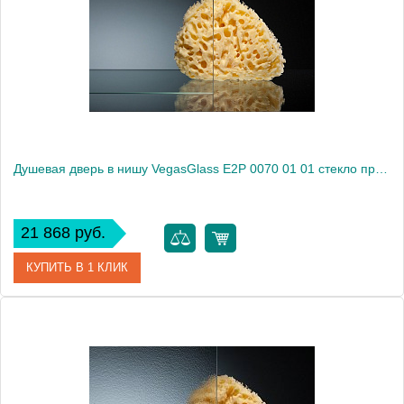
Душевая дверь в нишу VegasGlass E2P 0070 01 01 стекло прозрачное, 70
21 868 руб.
КУПИТЬ В 1 КЛИК
Артикул
E2P 0070 01 01
Модель
E2P 0070 01 01
Производитель
VegasGlass