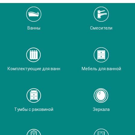
Ванны
Смесители
Комплектующие для ванн
Мебель для ванной
Тумбы с раковиной
Зеркала