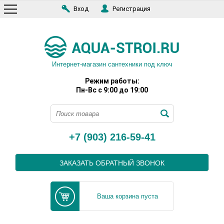
Вход
Регистрация
Интернет-магазин сантехники под ключ
Режим работы:
Пн-Вс с 9:00 до 19:00
+7 (903) 216-59-41
ЗАКАЗАТЬ ОБРАТНЫЙ ЗВОНОК
Ваша корзина пуста