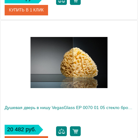
КУПИТЬ В 1 КЛИК
Артикул
EP 0070 01 02
Модель
EP 0070 01 02
Производитель
VegasGlass
Высота, см
189.0000
Душевая дверь в нишу VegasGlass EP 0070 01 05 стекло бронза, 70
20 482 руб.