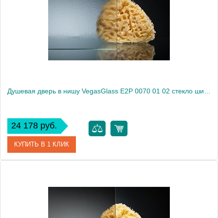
Душевая дверь в нишу VegasGlass E2P 0070 01 02 стекло шиншилла, 70
24 178 руб.
КУПИТЬ В 1 КЛИК
Артикул
E2P 0070 01 02
Модель
E2P 0070 01 02
Производитель
VegasGlass