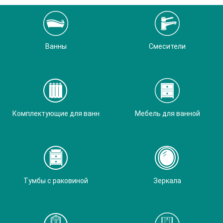
Ванны
Смесители
Комплектующие для ванн
Мебель для ванной
Тумбы с раковиной
Зеркала