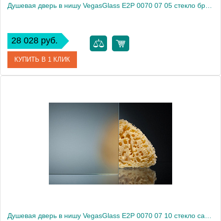
Душевая дверь в нишу VegasGlass E2P 0070 07 05 стекло бронза, 70
28 028 руб.
КУПИТЬ В 1 КЛИК
Артикул
E2P 0070 07 05
Модель
E2P 0070 07 05
Производитель
VegasGlass
Высота, см
189.0000
Душевая дверь в нишу VegasGlass E2P 0070 07 10 стекло сатин, 70