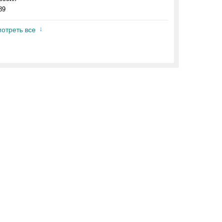
89
отреть все