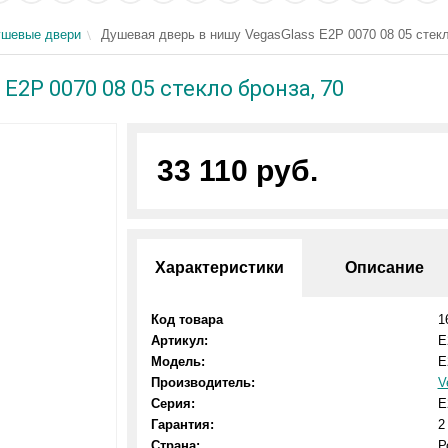
шевые двери
Душевая дверь в нишу VegasGlass E2P 0070 08 05 стекл
E2P 0070 08 05 стекло бронза, 70
33 110 руб.
Характеристики
Описание
Код товара
1
Артикул:
E
Модель:
E
Производитель:
V
Серия:
E
Гарантия:
2
Страна:
Р