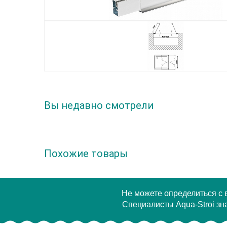
Вы недавно смотрели
Похожие товары
Не можете определиться с
Специалисты Aqua-Stroi зна