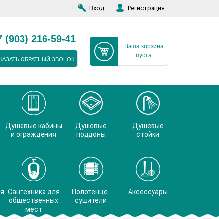
Вход
Регистрация
7 (903) 216-59-41
Ваша корзина
пуста
КАЗАТЬ ОБРАТНЫЙ ЗВОНОК
Душевые кабины
Душевые
Душевые
и ограждения
поддоны
стойки
ая
Сантехника для
Полотенце-
Аксессуары
общественных
сушители
мест