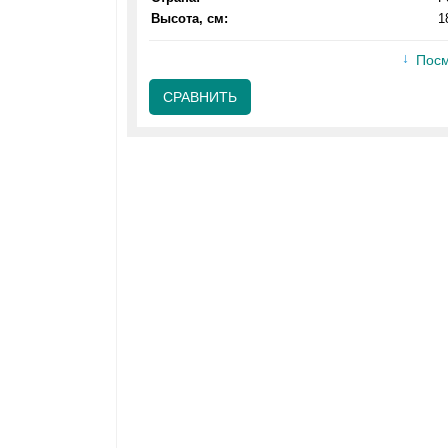
Высота, см:
1
Посм
СРАВНИТЬ