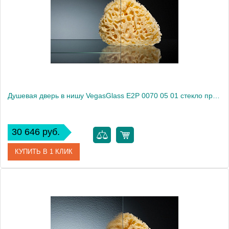
Душевая дверь в нишу VegasGlass E2P 0070 05 01 стекло прозрачное, 70
30 646 руб.
КУПИТЬ В 1 КЛИК
Артикул
E2P 0070 05 01
Модель
E2P 0070 05 01
Производитель
VegasGlass