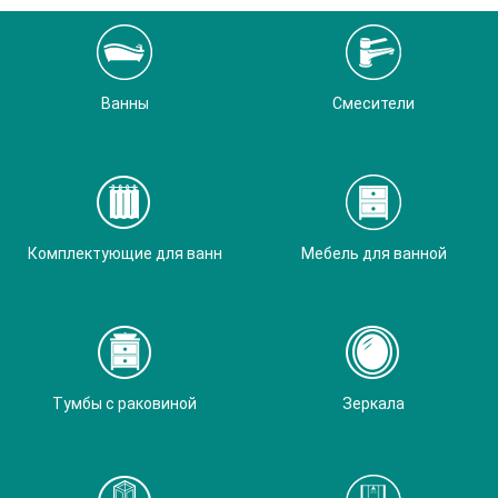
Ванны
Смесители
Комплектующие для ванн
Мебель для ванной
Тумбы с раковиной
Зеркала