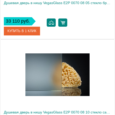
Душевая дверь в нишу VegasGlass E2P 0070 08 05 стекло бронза, 70
33 110 руб.
КУПИТЬ В 1 КЛИК
Артикул
E2P 0070 08 05
Модель
E2P 0070 08 05
Производитель
VegasGlass
Высота, см
189.0000
Душевая дверь в нишу VegasGlass E2P 0070 08 10 стекло сатин, 70