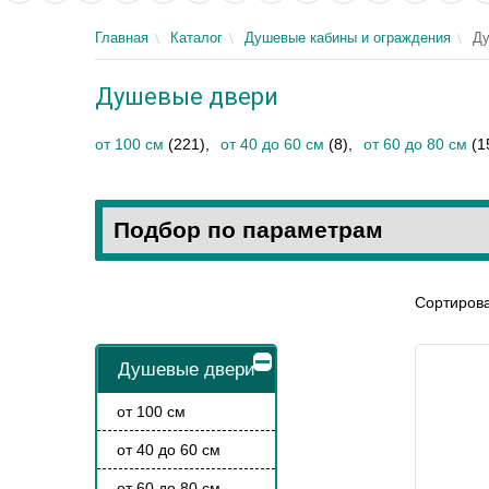
Главная
Каталог
Душевые кабины и ограждения
Ду
Душевые двери
от 100 см
(221)
,
от 40 до 60 см
(8)
,
от 60 до 80 см
(1
Подбор по параметрам
Сортирова
Душевые двери
от 100 см
от 40 до 60 см
от 60 до 80 см