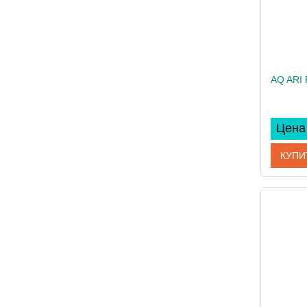
Цена 
КУПИ
Артикул
Произво
Вес, кг