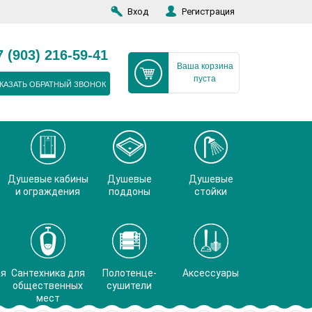
Вход
Регистрация
7 (903) 216-59-41
Ваша корзина
пуста
КАЗАТЬ ОБРАТНЫЙ ЗВОНОК
Душевые кабины
Душевые
Душевые
и ограждения
поддоны
стойки
ая
Сантехника для
Полотенце-
Аксессуары
общественных
сушители
мест