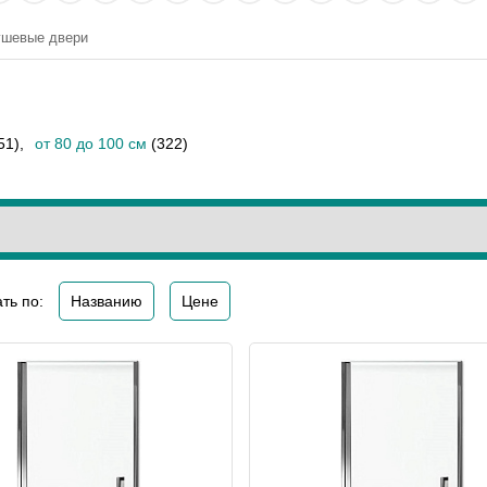
шевые двери
51)
,
от 80 до 100 см
(322)
ть по:
Названию
Цене