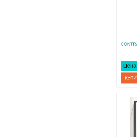
Цена 
КУПИ
Артикул
Произво
Высота, 
Вес, кг