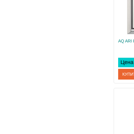
Цена 
КУПИ
Артикул
Произво
Вес, кг