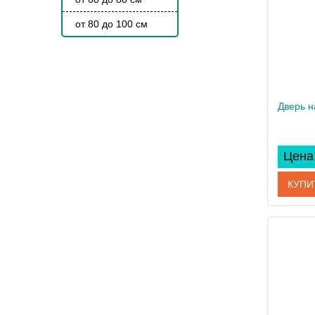
от 80 до 100 см
Цена 
КУПИ
Артикул
Произво
Высота, 
Вес, кг