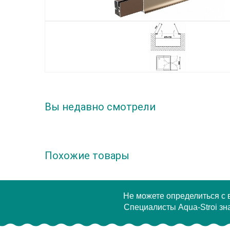
Вы недавно смотрели
Похожие товары
Не можете определиться с
Специалисты Aqua-Stroi зна