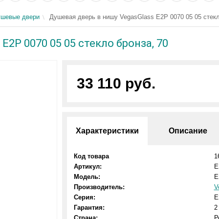
шевые двери
Душевая дверь в нишу VegasGlass E2P 0070 05 05 стекл
E2P 0070 05 05 стекло бронза, 70
33 110 руб.
Характеристики
Описание
Код товара
1
Артикул:
E
Модель:
E
Производитель:
V
Серия:
E
Гарантия:
2
Страна:
Р