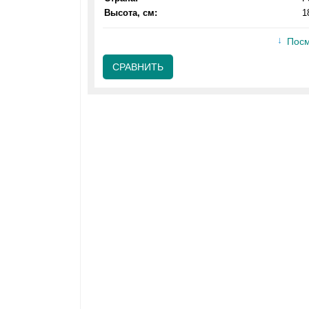
Высота, см:
1
Посм
СРАВНИТЬ