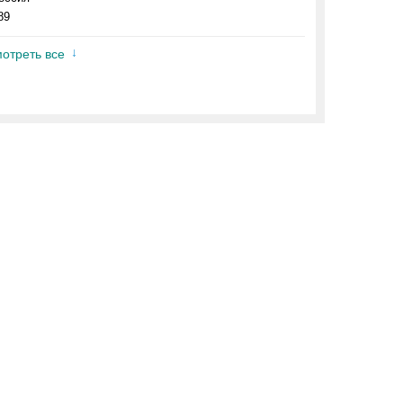
89
отреть все