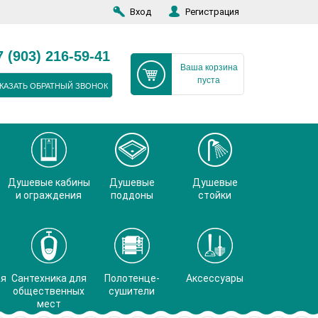
Вход
Регистрация
7 (903) 216-59-41
Ваша корзина
пуста
КАЗАТЬ ОБРАТНЫЙ ЗВОНОК
Душевые кабины
Душевые
Душевые
и ограждения
поддоны
стойки
ая
Сантехника для
Полотенце-
Аксессуары
общественных
сушители
мест