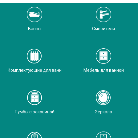
Ванны
Смесители
Комплектующие для ванн
Мебель для ванной
Тумбы с раковиной
Зеркала