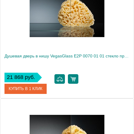
Душевая дверь в нишу VegasGlass E2P 0070 01 01 стекло прозрачное, 70
21 868 руб.
КУПИТЬ В 1 КЛИК
Артикул
E2P 0070 01 01
Модель
E2P 0070 01 01
Производитель
VegasGlass