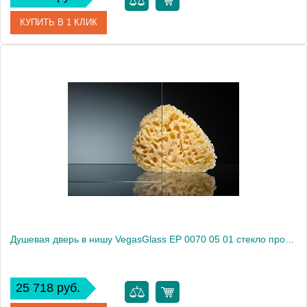
КУПИТЬ В 1 КЛИК
Артикул
EP 0070 01 10
Модель
EP 0070 01 10
Производитель
VegasGlass
Высота, см
189.0000
Душевая дверь в нишу VegasGlass EP 0070 05 01 стекло прозрачное, 70
25 718 руб.