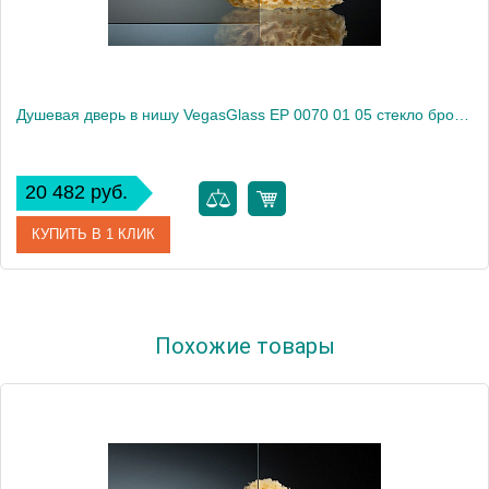
Душевая дверь в нишу VegasGlass EP 0070 01 05 стекло бронза, 70
20 482 руб.
КУПИТЬ В 1 КЛИК
Артикул
EP 0070 01 05
Похожие товары
Модель
EP 0070 01 05
Производитель
VegasGlass
Высота, см
189.0000