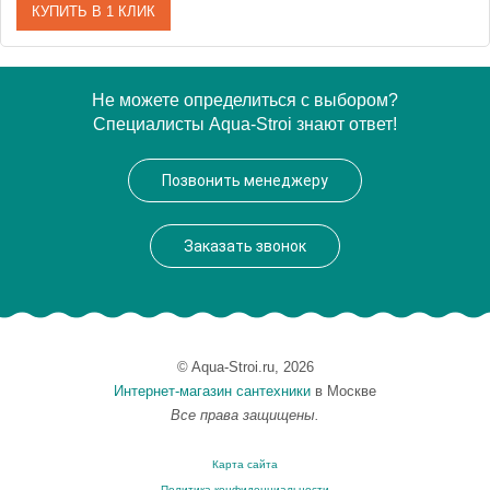
КУПИТЬ В 1 КЛИК
Артикул
EP 0070 07 10
Не можете определиться с выбором?
Специалисты Aqua-Stroi знают ответ!
Модель
EP 0070 07 10
Производитель
VegasGlass
Позвонить менеджеру
Высота, см
189.0000
Заказать звонок
© Aqua-Stroi.ru, 2026
Интернет-магазин сантехники
в Москве
Все права защищены.
Карта сайта
Политика конфиденциальности