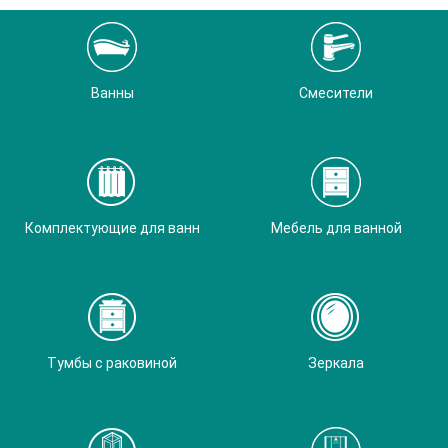
Ванны
Смесители
Комплектующие для ванн
Мебель для ванной
Тумбы с раковиной
Зеркала