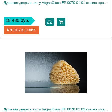
Душевая дверь в нишу VegasGlass EP 0070 01 01 стекло прозрачное, 70
18 480 руб.
КУПИТЬ В 1 КЛИК
Артикул
EP 0070 01 01
Модель
EP 0070 01 01
Производитель
VegasGlass
Высота, см
189.0000
Душевая дверь в нишу VegasGlass EP 0070 01 02 стекло шиншилла, 70