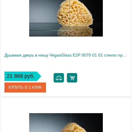
Душевая дверь в нишу VegasGlass E2P 0070 01 01 стекло прозрачное, 70
21 868 руб.
КУПИТЬ В 1 КЛИК
Артикул
E2P 0070 01 01
Модель
E2P 0070 01 01
Производитель
VegasGlass