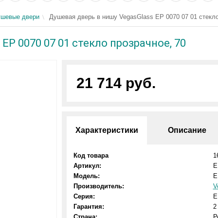
шевые двери
Душевая дверь в нишу VegasGlass EP 0070 07 01 стекло
EP 0070 07 01 стекло прозрачное, 70
21 714 руб.
Характеристики
Описание
Код товара
1
Артикул:
E
Модель:
E
Производитель:
V
Серия:
E
Гарантия:
2
Страна:
Р