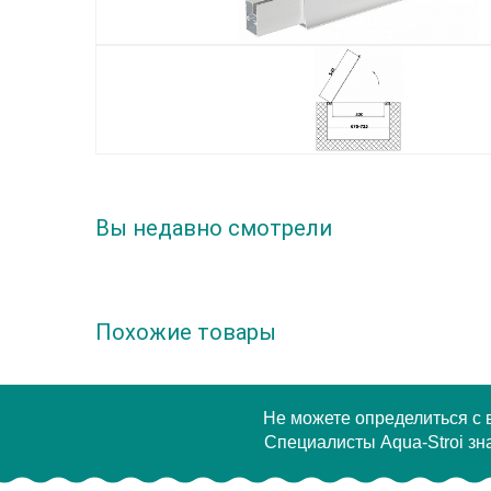
Вы недавно смотрели
Похожие товары
Не можете определиться с
Специалисты Aqua-Stroi зна