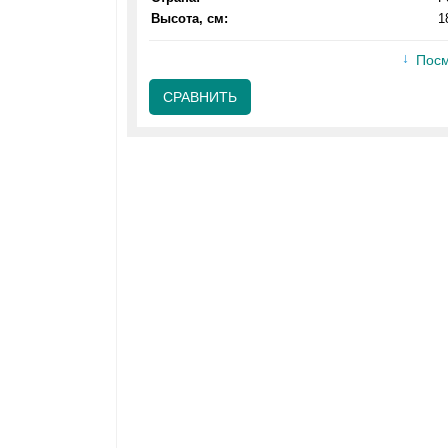
Высота, см:
1
Посм
СРАВНИТЬ