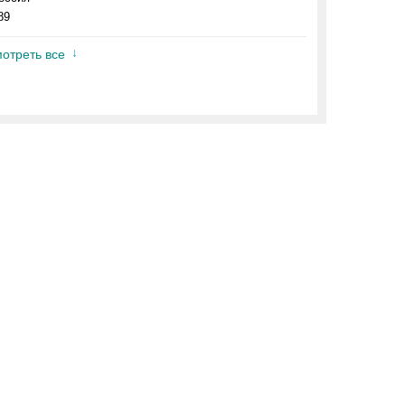
89
отреть все