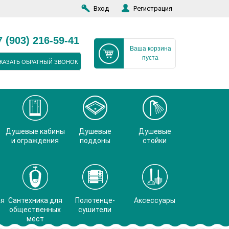
Вход
Регистрация
7 (903) 216-59-41
Ваша корзина
пуста
КАЗАТЬ ОБРАТНЫЙ ЗВОНОК
Душевые кабины
Душевые
Душевые
и ограждения
поддоны
стойки
ая
Сантехника для
Полотенце-
Аксессуары
общественных
сушители
мест