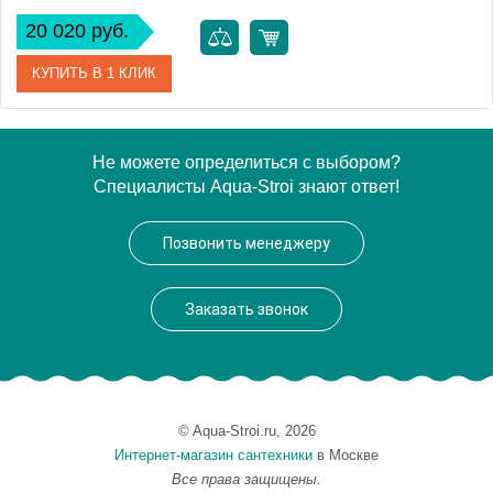
20 020 руб.
КУПИТЬ В 1 КЛИК
Артикул
EP 0070 01 10
Не можете определиться с выбором?
Специалисты Aqua-Stroi знают ответ!
Модель
EP 0070 01 10
Производитель
VegasGlass
Позвонить менеджеру
Высота, см
189.0000
Заказать звонок
© Aqua-Stroi.ru, 2026
Интернет-магазин сантехники
в Москве
Все права защищены.