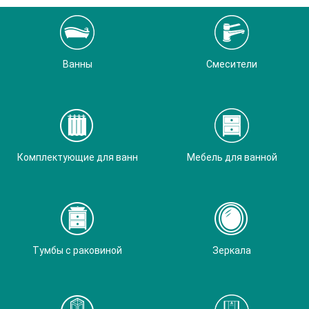
Ванны
Смесители
Комплектующие для ванн
Мебель для ванной
Тумбы с раковиной
Зеркала