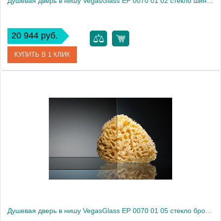
Душевая дверь в нишу VegasGlass EP 0070 01 02 стекло шиншилла, 70
20 944 руб.
КУПИТЬ В 1 КЛИК
Артикул
EP 0070 01 02
Модель
EP 0070 01 02
Производитель
VegasGlass
Высота, см
189.0000
Душевая дверь в нишу VegasGlass EP 0070 01 05 стекло бронза, 70