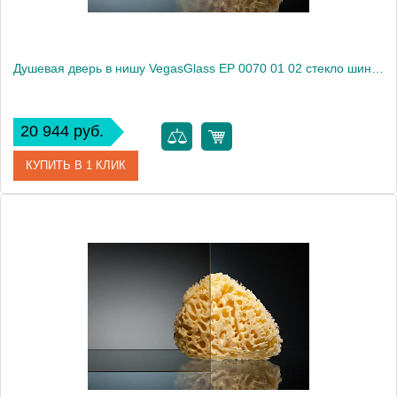
Душевая дверь в нишу VegasGlass EP 0070 01 02 стекло шиншилла, 70
20 944 руб.
КУПИТЬ В 1 КЛИК
Артикул
EP 0070 01 02
Модель
EP 0070 01 02
Производитель
VegasGlass
Высота, см
189.0000