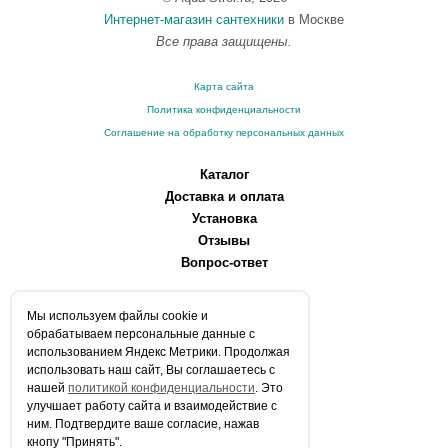
Интернет-магазин сантехники
в Москве
Все права защищены.
Карта сайта
Политика конфиденциальности
Соглашение на обработку персональных данных
Каталог
Доставка и оплата
Установка
Отзывы
Вопрос-ответ
О компании
Мы используем файлы сookie и
Производители
обрабатываем персональные данные с
Сервисные центры
использованием Яндекс Метрики. Продолжая
использовать наш сайт, Вы соглашаетесь с
Контакты
нашей
политикой конфиденциальности
. Это
Статьи
улучшает работу сайта и взаимодействие с
ним. Подтвердите ваше согласие, нажав
Телефоны:
кнопу "Принять".