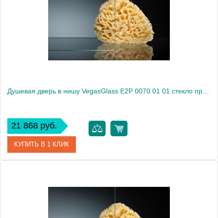
Душевая дверь в нишу VegasGlass E2P 0070 01 01 стекло прозрачное, 70
21 868 руб.
КУПИТЬ В 1 КЛИК
Артикул
E2P 0070 01 01
Модель
E2P 0070 01 01
Производитель
VegasGlass