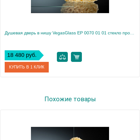
Душевая дверь в нишу VegasGlass EP 0070 01 01 стекло прозрачное, 70
18 480 руб.
КУПИТЬ В 1 КЛИК
Артикул
EP 0070 01 01
Похожие товары
Модель
EP 0070 01 01
Производитель
VegasGlass
Высота, см
189.0000