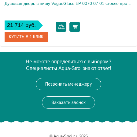
Душевая дверь в нишу VegasGlass EP 0070 07 01 стекло прозрачное, 70
21 714 руб.
КУПИТЬ В 1 КЛИК
Артикул
EP 0070 07 01
Не можете определиться с выбором?
Специалисты Aqua-Stroi знают ответ!
Модель
EP 0070 07 01
Производитель
VegasGlass
Позвонить менеджеру
Высота, см
189.0000
Заказать звонок
© Aqua-Stroi.ru, 2026