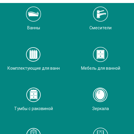
Ванны
Смесители
Комплектующие для ванн
Мебель для ванной
Тумбы с раковиной
Зеркала