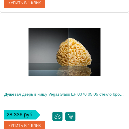
КУПИТЬ В 1 КЛИК
Артикул
EP 0070 05 02
Модель
EP 0070 05 02
Производитель
VegasGlass
Высота, см
189.0000
Душевая дверь в нишу VegasGlass EP 0070 05 05 стекло бронза, 70
28 336 руб.
КУПИТЬ В 1 КЛИК