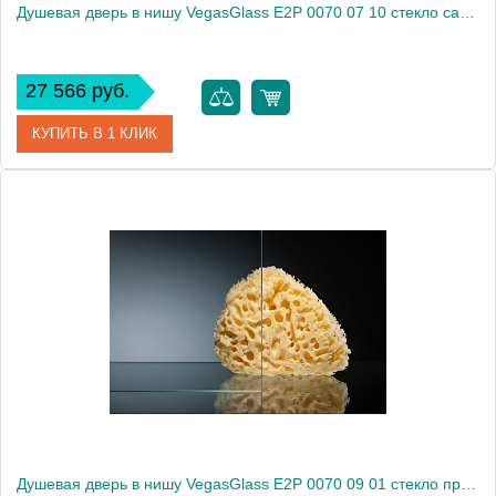
Душевая дверь в нишу VegasGlass E2P 0070 07 10 стекло сатин, 70
27 566 руб.
КУПИТЬ В 1 КЛИК
Артикул
E2P 0070 07 10
Модель
E2P 0070 07 10
Производитель
VegasGlass
Высота, см
189.0000
Душевая дверь в нишу VegasGlass E2P 0070 09 01 стекло прозрачное, 70