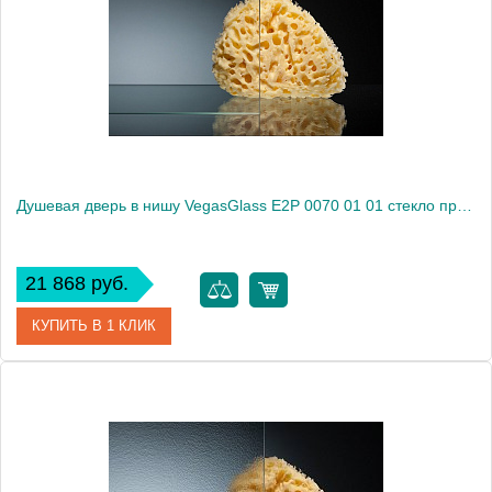
Душевая дверь в нишу VegasGlass E2P 0070 01 01 стекло прозрачное, 70
21 868 руб.
КУПИТЬ В 1 КЛИК
Артикул
E2P 0070 01 01
Модель
E2P 0070 01 01
Производитель
VegasGlass