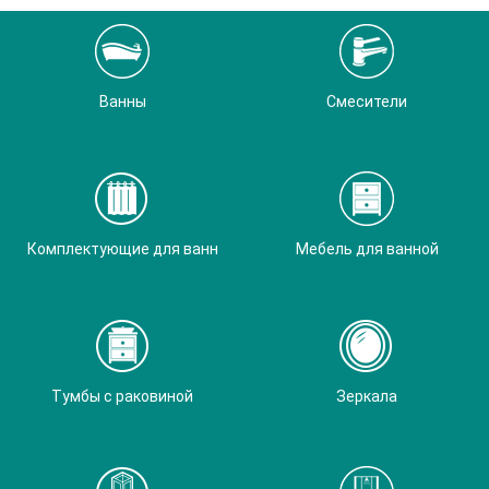
Ванны
Смесители
Комплектующие для ванн
Мебель для ванной
Тумбы с раковиной
Зеркала