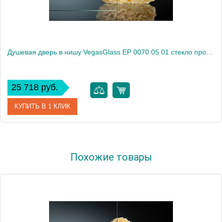
Душевая дверь в нишу VegasGlass EP 0070 05 01 стекло прозрачное, 70
25 718 руб.
КУПИТЬ В 1 КЛИК
Артикул
EP 0070 05 01
Похожие товары
Модель
EP 0070 05 01
Производитель
VegasGlass
Высота, см
189.0000