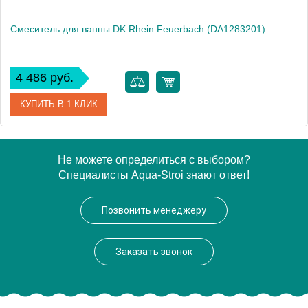
Смеситель для ванны DK Rhein Feuerbach (DA1283201)
4 486 руб.
КУПИТЬ В 1 КЛИК
Артикул
DA1283201
Не можете определиться с выбором?
Специалисты Aqua-Stroi знают ответ!
Производитель
DQ
Высота, см
11.0000
Позвонить менеджеру
Заказать звонок