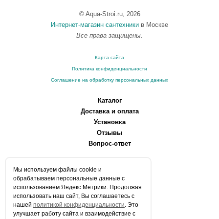
© Aqua-Stroi.ru, 2026
Интернет-магазин сантехники
в Москве
Все права защищены.
Карта сайта
Политика конфиденциальности
Соглашение на обработку персональных данных
Каталог
Доставка и оплата
Установка
Отзывы
Вопрос-ответ
О компании
Мы используем файлы сookie и
Производители
обрабатываем персональные данные с
Сервисные центры
использованием Яндекс Метрики. Продолжая
использовать наш сайт, Вы соглашаетесь с
Контакты
нашей
политикой конфиденциальности
. Это
Статьи
улучшает работу сайта и взаимодействие с