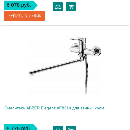
6 078 руб.
КУПИТЬ В 1 КЛИК
Артикул
F817CP-SET
Производитель
Bravat
Высота, см
17.0000
Смеситель ABBER Eleganz AF8314 для ванны, хром
5 775 руб.