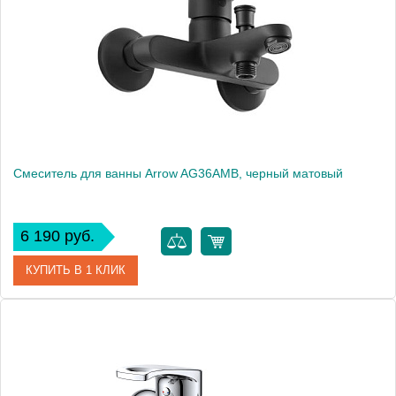
Вес, кг
1
Смеситель для ванны Arrow AG36AMB, черный матовый
6 190 руб.
КУПИТЬ В 1 КЛИК
Артикул
AG36AMB
Производитель
ARROW
Вес, кг
1