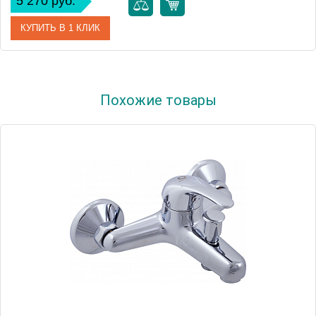
5 270 руб.
КУПИТЬ В 1 КЛИК
Артикул
31011
Похожие товары
Производитель
WasserKRAFT