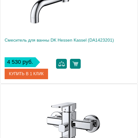
Смеситель для ванны DK Hessen Kassel (DA1423201)
4 530 руб.
КУПИТЬ В 1 КЛИК
Артикул
DA1423201
Производитель
DQ
Высота, см
13.0000