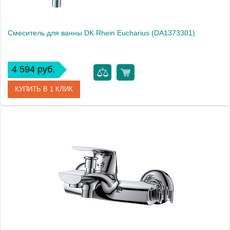
Смеситель для ванны DK Rhein Eucharius (DA1373301)
4 594 руб.
КУПИТЬ В 1 КЛИК
Артикул
DA1373301
Производитель
DQ
Высота, см
12.0000