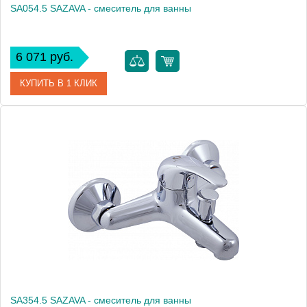
SA054.5 SAZAVA - смеситель для ванны
6 071 руб.
КУПИТЬ В 1 КЛИК
Артикул
SA054.5
Производитель
Rav Slezak
Высота, см
0.0000
Вес, кг
1.18
SA354.5 SAZAVA - смеситель для ванны