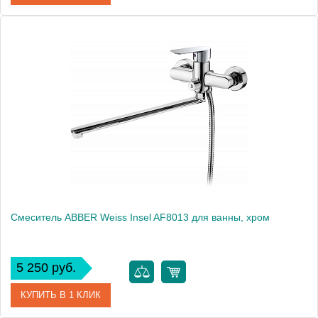
Артикул
AF8012W
Производитель
ABBER
Высота, см
10.5000
Вес, кг
2.41
Смеситель ABBER Weiss Insel AF8013 для ванны, хром
5 250 руб.
КУПИТЬ В 1 КЛИК