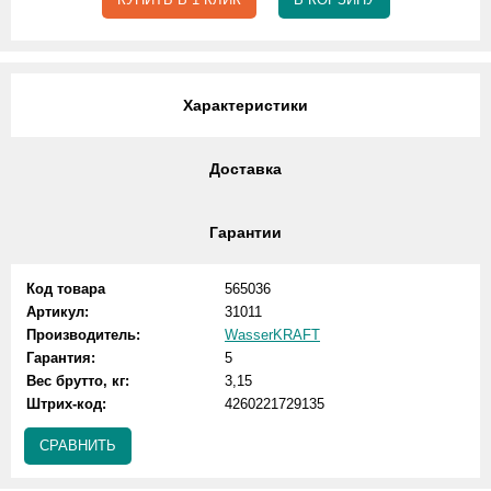
Характеристики
Доставка
Гарантии
Код товара
565036
Артикул:
31011
Производитель:
WasserKRAFT
Гарантия:
5
Вес брутто, кг:
3,15
Штрих-код:
4260221729135
СРАВНИТЬ