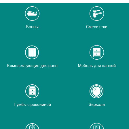
Ванны
Смесители
Комплектующие для ванн
Мебель для ванной
Тумбы с раковиной
Зеркала