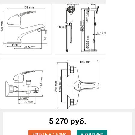
5 270 руб.
КУПИТЬ В 1 КЛИК
В КОРЗИНУ