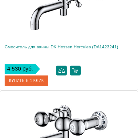
Смеситель для ванны DK Hessen Hercules (DA1423241)
4 530 руб.
КУПИТЬ В 1 КЛИК
Артикул
DA1423241
Производитель
DQ
Высота, см
13.0000