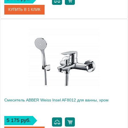
КУПИТЬ В 1 КЛИК
Артикул
AF8314
Производитель
ABBER
Высота, см
16.0000
Вес, кг
2.16
Смеситель ABBER Weiss Insel AF8012 для ванны, хром
5 175 руб.