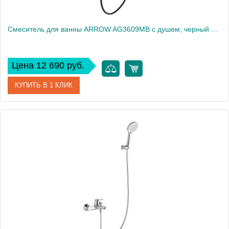
Смеситель для ванны ARROW AG3609MB с душем, черный матовый
Цена 12 690 руб.
КУПИТЬ В 1 КЛИК
Артикул
AG3609MB
Производитель
ARROW
Вес, кг
2