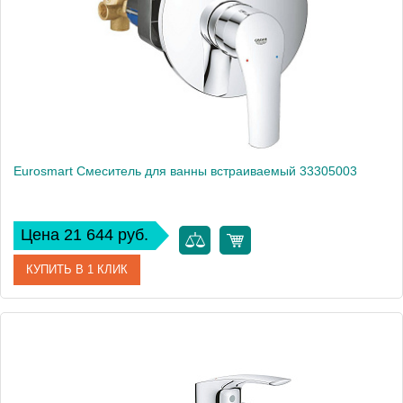
Eurosmart Смеситель для ванны встраиваемый 33305003
Цена 21 644 руб.
КУПИТЬ В 1 КЛИК
Артикул
33305003
Производитель
Grohe
Высота, см
19,3