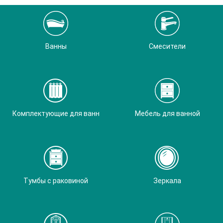
Ванны
Смесители
Комплектующие для ванн
Мебель для ванной
Тумбы с раковиной
Зеркала