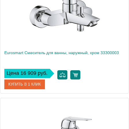
Вес, кг
1
Eurosmart Смеситель для ванны, наружный, хром 33300003
Цена 16 909 руб.
КУПИТЬ В 1 КЛИК
Артикул
33300003
Производитель
Grohe
Высота, см
13,1