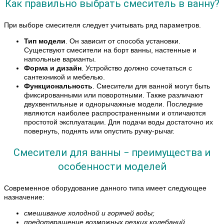
Как правильно выбрать смеситель в ванну?
При выборе смесителя следует учитывать ряд параметров.
Тип модели
. Он зависит от способа установки.
Существуют смесители на борт ванны, настенные и
напольные варианты.
Форма и дизайн
. Устройство должно сочетаться с
сантехникой и мебелью.
Функциональность
. Смесители для ванной могут быть
фиксированными или поворотными. Также различают
двухвентильные и однорычажные модели. Последние
являются наиболее распространенными и отличаются
простотой эксплуатации. Для подачи воды достаточно их
повернуть, поднять или опустить ручку-рычаг.
Смесители для ванны − преимущества и
особенности моделей
Современное оборудование данного типа имеет следующее
назначение:
смешивание холодной и горячей воды;
предотвращение возможных резких колебаний