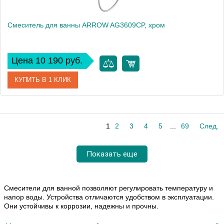
Смеситель для ванны ARROW AG3609CP, хром
Цена 10 190 руб.
КУПИТЬ В 1 КЛИК
Артикул
AG3609CP
1
2
3
4
5
...
69
След.
Производитель
ARROW
Вес, кг
2
Показать еще
Смесители для ванной позволяют регулировать температуру и
напор воды. Устройства отличаются удобством в эксплуатации.
Они устойчивы к коррозии, надежны и прочны.