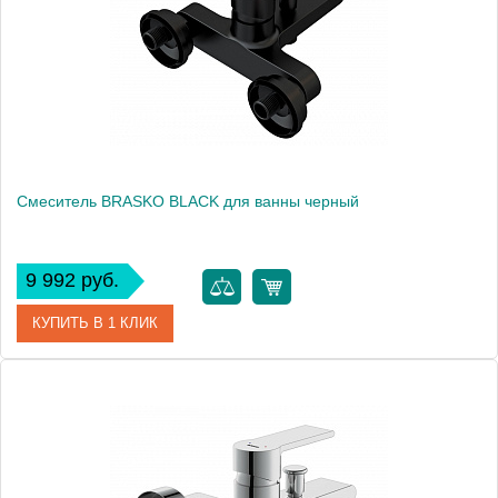
Смеситель BRASKO BLACK для ванны черный
9 992 руб.
КУПИТЬ В 1 КЛИК
Артикул
63108
Производитель
Cersanit
Вес, кг
1