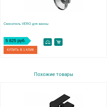
Смеситель VERO для ванны
5 825 руб.
КУПИТЬ В 1 КЛИК
Артикул
63061
Похожие товары
Производитель
Cersanit
Высота, см
1.0000