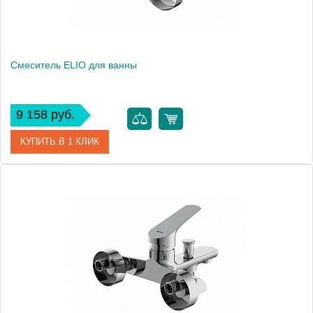
Смеситель ELIO для ванны
9 158 руб.
КУПИТЬ В 1 КЛИК
Артикул
63045
Производитель
Cersanit
Вес, кг
2