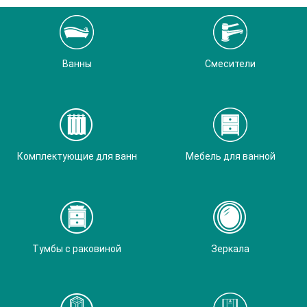
Ванны
Смесители
Комплектующие для ванн
Мебель для ванной
Тумбы с раковиной
Зеркала