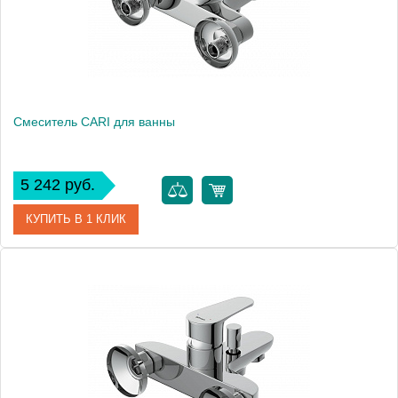
Смеситель CARI для ванны
5 242 руб.
КУПИТЬ В 1 КЛИК
Артикул
63026
Производитель
Cersanit
Вес, кг
1