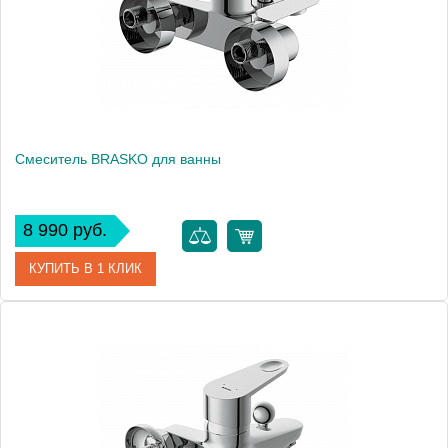
Смеситель BRASKO для ванны
8 990 руб.
КУПИТЬ В 1 КЛИК
Артикул
63021
Производитель
Cersanit
Вес, кг
1