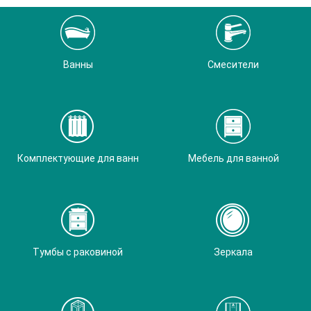
Ванны
Смесители
Комплектующие для ванн
Мебель для ванной
Тумбы с раковиной
Зеркала