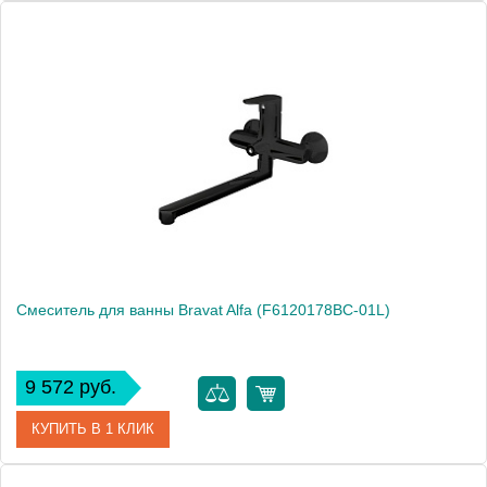
Артикул
F842CP-SET
Производитель
Bravat
Высота, см
17.0000
Смеситель для ванны Bravat Alfa (F6120178BC-01L)
9 572 руб.
КУПИТЬ В 1 КЛИК