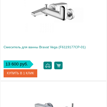
Высота, см
16.0000
Смеситель для ванны Bravat Vega (F6119177CP-01)
13 600 руб.
КУПИТЬ В 1 КЛИК
Артикул
F6119177CP-01
Производитель
Bravat