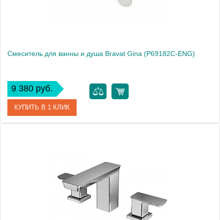
Смеситель для ванны и душа Bravat Gina (P69182C-ENG)
9 380 руб.
КУПИТЬ В 1 КЛИК
Артикул
P69182C-ENG
Производитель
Bravat