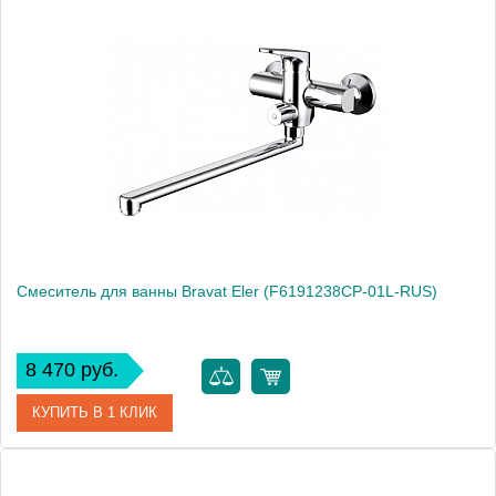
Артикул
F6120178BC-01L
Производитель
Bravat
Смеситель для ванны Bravat Eler (F6191238CP-01L-RUS)
8 470 руб.
КУПИТЬ В 1 КЛИК