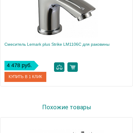
Смеситель Lemark plus Strike LM1106C для раковины
4 478 руб.
КУПИТЬ В 1 КЛИК
Артикул
LM1106C
Похожие товары
Модель
plus Strike LM1106C
Производитель
Lemark
Монтаж
на раковину