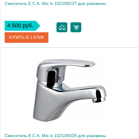
Смеситель E.C.A. Mix lx 102108237 для раковины
4 500 руб.
КУПИТЬ В 1 КЛИК
Артикул
102108237
Модель
Mix lx 102108237
Производитель
E.C.A.
Монтаж
на раковину
Смеситель E.C.A. Mix lx 102108328 для раковины