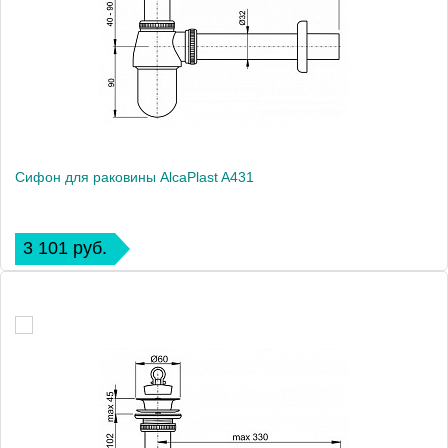
Сифон для раковины AlcaPlast A431
3 101 руб.