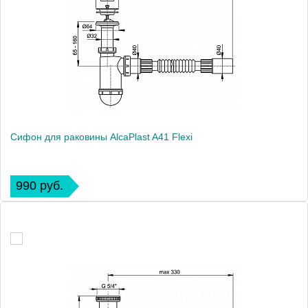
Сифон для раковины AlcaPlast A41 Flexi
990 руб.