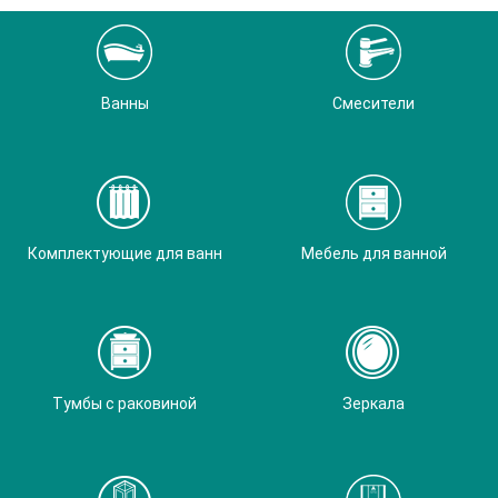
Ванны
Смесители
Комплектующие для ванн
Мебель для ванной
Тумбы с раковиной
Зеркала