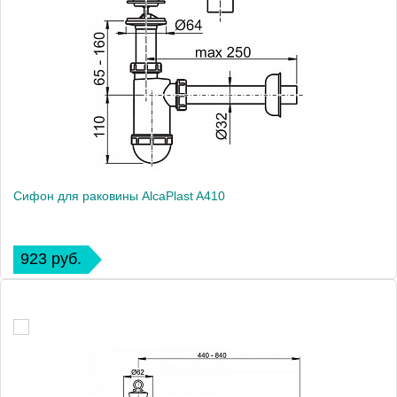
Сифон для раковины AlcaPlast A410
923 руб.