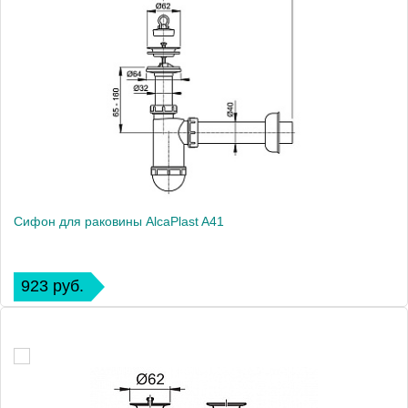
Сифон для раковины AlcaPlast A41
923 руб.