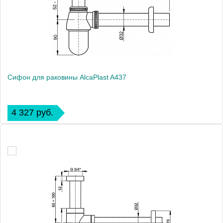
Сифон для раковины AlcaPlast A437
4 327 руб.