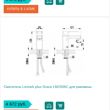
КУПИТЬ В 1 КЛИК
Артикул
102108732
Модель
Vera 102108732
Производитель
E.C.A.
Монтаж
на раковину
Смеситель Lemark plus Grace LM1506C для раковины
4 672 руб.