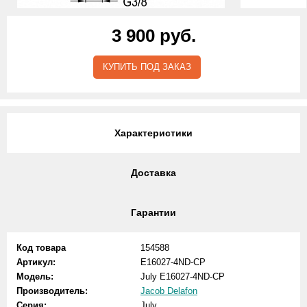
3 900 руб.
КУПИТЬ ПОД ЗАКАЗ
Характеристики
Доставка
Гарантии
Код товара
154588
Артикул:
E16027-4ND-CP
Модель:
July E16027-4ND-CP
Производитель:
Jacob Delafon
Серия:
July