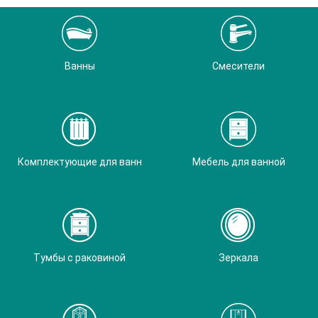
Ванны
Смесители
Комплектующие для ванн
Мебель для ванной
Тумбы с раковиной
Зеркала