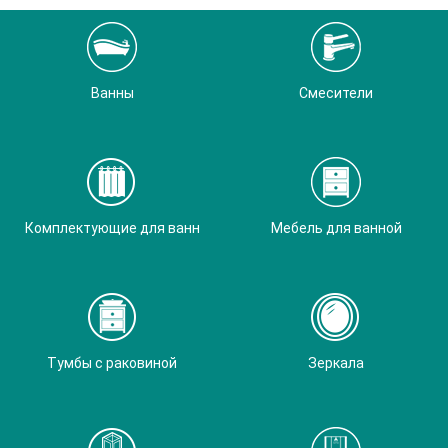
Ванны
Смесители
Комплектующие для ванн
Мебель для ванной
Тумбы с раковиной
Зеркала