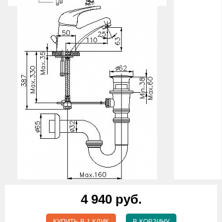
4 940 руб.
КУПИТЬ В 1 КЛИК
В КОРЗИНУ