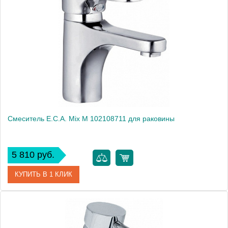
Модель
Mix lx 102108328
Производитель
E.C.A.
Монтаж
на раковину
Смеситель E.C.A. Mix M 102108711 для раковины
5 810 руб.
КУПИТЬ В 1 КЛИК
Артикул
102108711