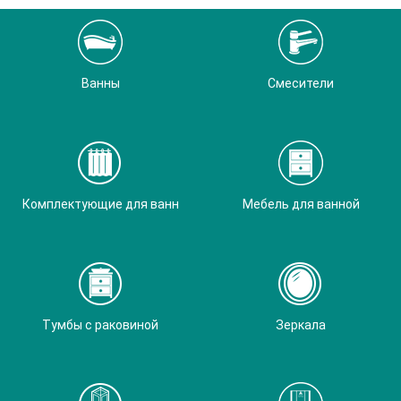
Ванны
Смесители
Комплектующие для ванн
Мебель для ванной
Тумбы с раковиной
Зеркала