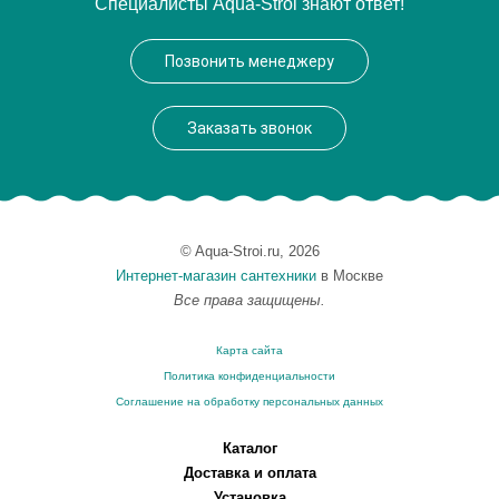
Специалисты Aqua-Stroi знают ответ!
Модель
Gibraltar GIBSB00M01
Производитель
Milardo
Позвонить менеджеру
Монтаж
на раковину
Заказать звонок
© Aqua-Stroi.ru, 2026
Интернет-магазин сантехники
в Москве
Все права защищены.
Карта сайта
Политика конфиденциальности
Соглашение на обработку персональных данных
Каталог
Доставка и оплата
Установка