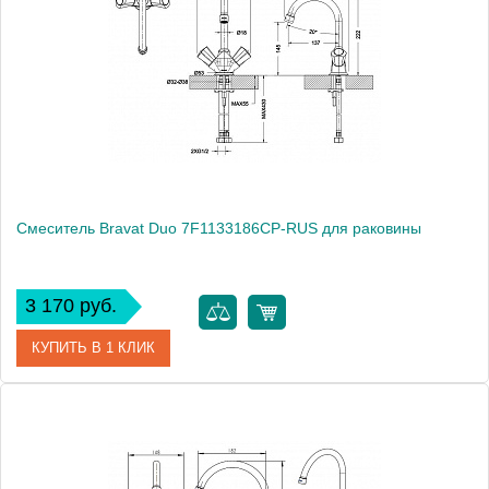
Смеситель Bravat Duo 7F1133186CP-RUS для раковины
3 170 руб.
КУПИТЬ В 1 КЛИК
Артикул
180650 / DU 2226 / 7F1133186CP-RUS
Модель
Duo 7F1133186CP-RUS