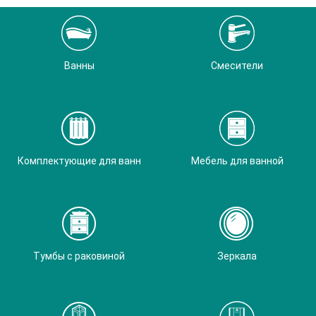
Ванны
Смесители
Комплектующие для ванн
Мебель для ванной
Тумбы с раковиной
Зеркала