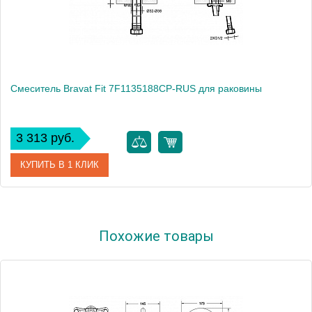
Смеситель Bravat Fit 7F1135188CP-RUS для раковины
3 313 руб.
КУПИТЬ В 1 КЛИК
Артикул
181013 / FT 1926 / 7F1135188CP-RUS
Похожие товары
Модель
Fit 7F1135188CP-RUS
Производитель
Bravat
Монтаж
на раковину