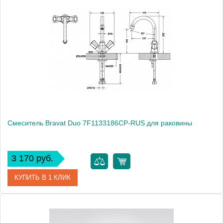
Монтаж
на раковину
Смеситель Bravat Duo 7F1133186CP-RUS для раковины
3 170 руб.
КУПИТЬ В 1 КЛИК
Артикул
180650 / DU 2226 / 7F1133186CP-RUS