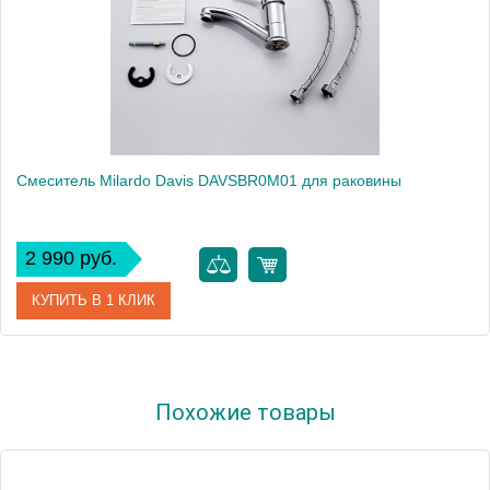
Смеситель Milardo Davis DAVSBR0M01 для раковины
2 990 руб.
КУПИТЬ В 1 КЛИК
Артикул
DAVSBR0M01
Похожие товары
Модель
Davis DAVSBR0M01
Производитель
Milardo