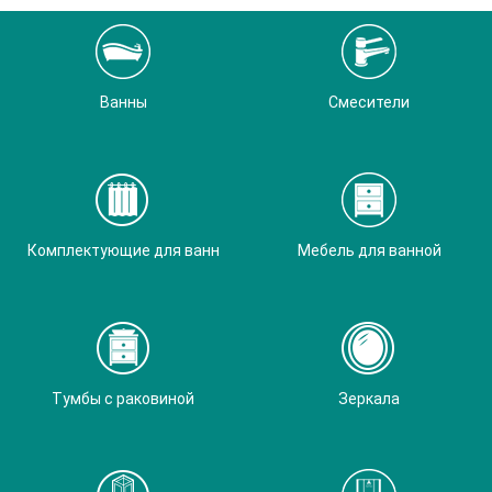
Ванны
Смесители
Комплектующие для ванн
Мебель для ванной
Тумбы с раковиной
Зеркала