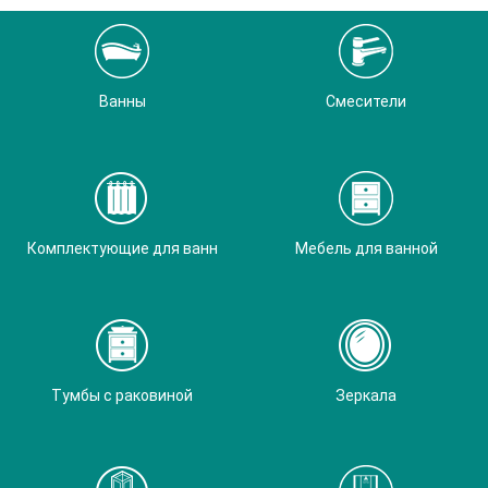
Ванны
Смесители
Комплектующие для ванн
Мебель для ванной
Тумбы с раковиной
Зеркала