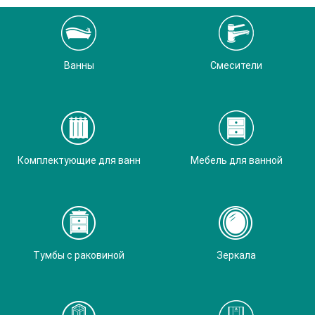
Ванны
Смесители
Комплектующие для ванн
Мебель для ванной
Тумбы с раковиной
Зеркала