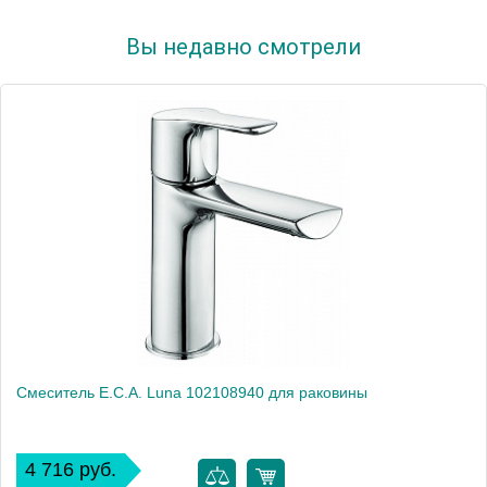
Вы недавно смотрели
Смеситель E.C.A. Luna 102108940 для раковины
4 716 руб.