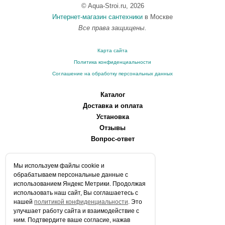
© Aqua-Stroi.ru, 2026
Интернет-магазин сантехники
в Москве
Все права защищены.
Карта сайта
Политика конфиденциальности
Соглашение на обработку персональных данных
Каталог
Доставка и оплата
Установка
Отзывы
Вопрос-ответ
О компании
Мы используем файлы сookie и
Производители
обрабатываем персональные данные с
Сервисные центры
использованием Яндекс Метрики. Продолжая
использовать наш сайт, Вы соглашаетесь с
Контакты
нашей
политикой конфиденциальности
. Это
Статьи
улучшает работу сайта и взаимодействие с
ним. Подтвердите ваше согласие, нажав