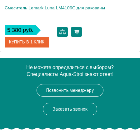
Смеситель Lemark Luna LM4106C для раковины
5 380 руб.
КУПИТЬ В 1 КЛИК
Артикул
LM4106C
Не можете определиться с выбором?
Специалисты Aqua-Stroi знают ответ!
Модель
Luna LM4106C
Производитель
Lemark
Позвонить менеджеру
Монтаж
на раковину
Вес, кг
1.42
Заказать звонок