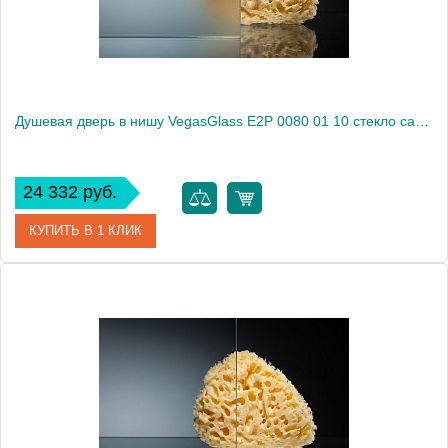
Душевая дверь в нишу VegasGlass E2P 0080 01 10 стекло сатин, 80
24 332 руб.
КУПИТЬ В 1 КЛИК
Артикул
E2P 0080 01 10
Модель
E2P 0080 01 10
Производитель
VegasGlass
Высота, см
189.0000