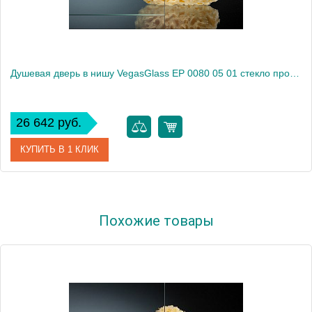
Душевая дверь в нишу VegasGlass EP 0080 05 01 стекло прозрачное, 80
26 642 руб.
КУПИТЬ В 1 КЛИК
Артикул
EP 0080 05 01
Похожие товары
Модель
EP 0080 05 01
Производитель
VegasGlass
Высота, см
189.0000