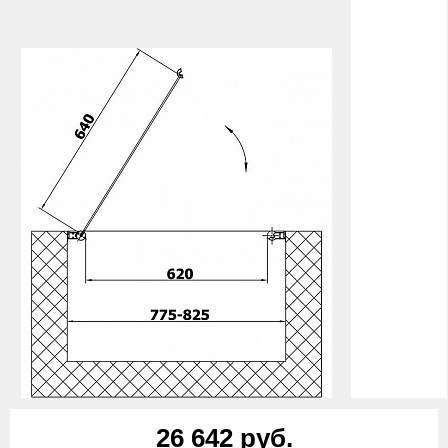
26 642 руб.