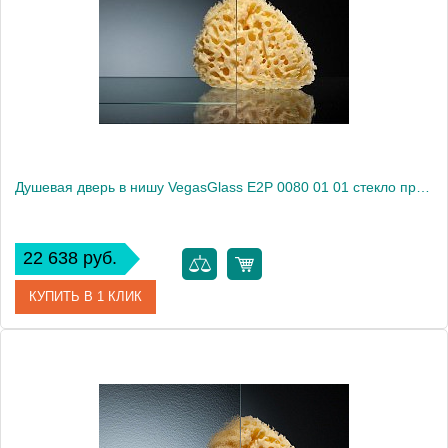
Душевая дверь в нишу VegasGlass E2P 0080 01 01 стекло прозрачное, 80
22 638 руб.
КУПИТЬ В 1 КЛИК
Артикул
E2P 0080 01 01
Модель
E2P 0080 01 01
Производитель
VegasGlass