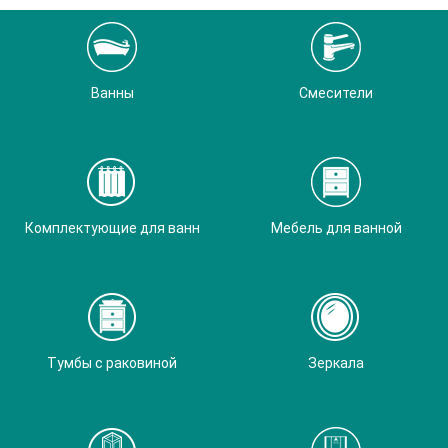
Ванны
Смесители
Комплектующие для ванн
Мебель для ванной
Тумбы с раковиной
Зеркала