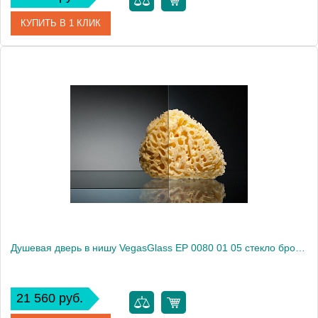
КУПИТЬ В 1 КЛИК
Артикул
EP 0080 01 02
Модель
EP 0080 01 02
Производитель
VegasGlass
Высота, см
189.0000
Душевая дверь в нишу VegasGlass EP 0080 01 05 стекло бронза, 80
21 560 руб.