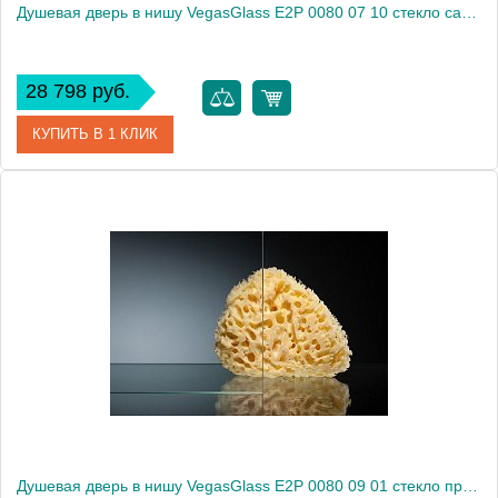
Душевая дверь в нишу VegasGlass E2P 0080 07 10 стекло сатин, 80
28 798 руб.
КУПИТЬ В 1 КЛИК
Артикул
E2P 0080 07 10
Модель
E2P 0080 07 10
Производитель
VegasGlass
Высота, см
189.0000
Душевая дверь в нишу VegasGlass E2P 0080 09 01 стекло прозрачное, 80