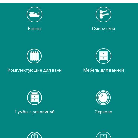
Ванны
Смесители
Комплектующие для ванн
Мебель для ванной
Тумбы с раковиной
Зеркала