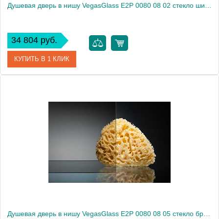
Душевая дверь в нишу VegasGlass E2P 0080 08 02 стекло шиншилла, 80
34 804 руб.
КУПИТЬ В 1 КЛИК
Артикул
E2P 0080 08 02
Модель
E2P 0080 08 02
Производитель
VegasGlass
Высота, см
189.0000
Душевая дверь в нишу VegasGlass E2P 0080 08 05 стекло бронза, 80