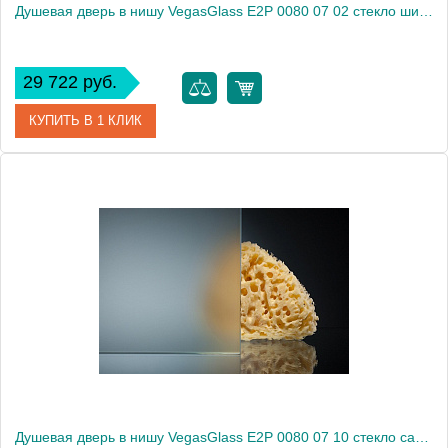
Душевая дверь в нишу VegasGlass E2P 0080 07 02 стекло шиншилла, 80
29 722 руб.
КУПИТЬ В 1 КЛИК
Артикул
E2P 0080 07 02
Модель
E2P 0080 07 02
Производитель
VegasGlass
Высота, см
189.0000
Душевая дверь в нишу VegasGlass E2P 0080 07 10 стекло сатин, 80