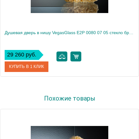
Душевая дверь в нишу VegasGlass E2P 0080 07 05 стекло бронза, 80
29 260 руб.
КУПИТЬ В 1 КЛИК
Артикул
E2P 0080 07 05
Похожие товары
Модель
E2P 0080 07 05
Производитель
VegasGlass
Высота, см
189.0000