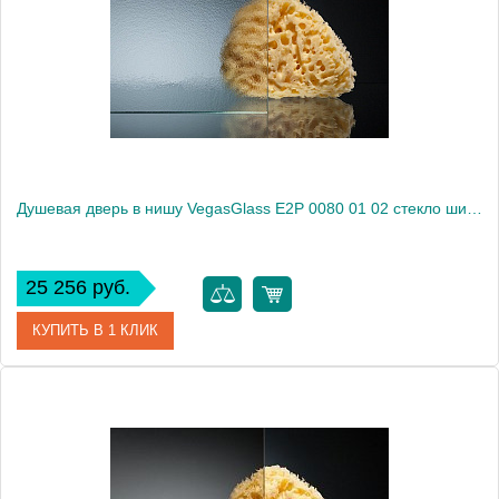
Душевая дверь в нишу VegasGlass E2P 0080 01 02 стекло шиншилла, 80
25 256 руб.
КУПИТЬ В 1 КЛИК
Артикул
E2P 0080 01 02
Модель
E2P 0080 01 02
Производитель
VegasGlass