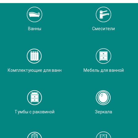
Ванны
Смесители
Комплектующие для ванн
Мебель для ванной
Тумбы с раковиной
Зеркала