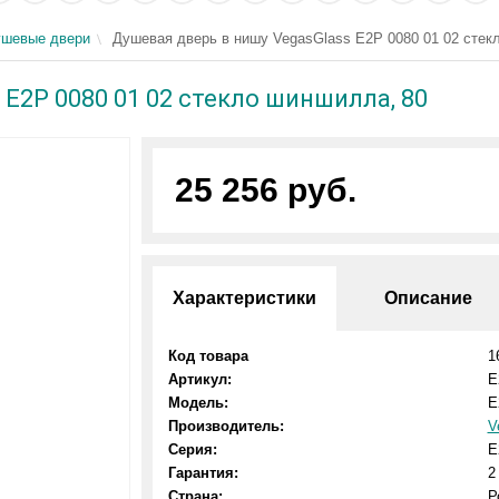
шевые двери
Душевая дверь в нишу VegasGlass E2P 0080 01 02 стек
 E2P 0080 01 02 стекло шиншилла, 80
25 256 руб.
Характеристики
Описание
Код товара
1
Артикул:
E
Модель:
E
Производитель:
V
Серия:
E
Гарантия:
2
Страна:
Р