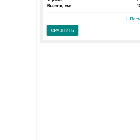
Высота, см:
1
Посм
СРАВНИТЬ