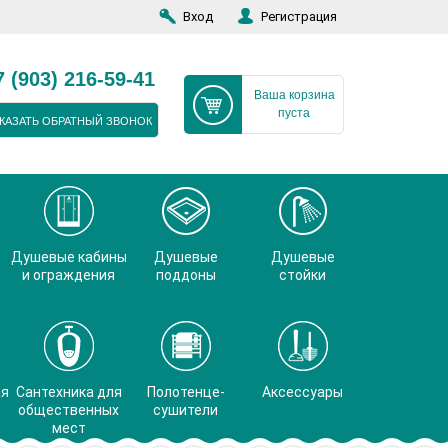
Вход
Регистрация
7 (903) 216-59-41
Ваша корзина
пуста
КАЗАТЬ ОБРАТНЫЙ ЗВОНОК
Душевые кабины
Душевые
Душевые
и ограждения
поддоны
стойки
ая
Сантехника для
Полотенце-
Аксессуары
общественных
сушители
мест