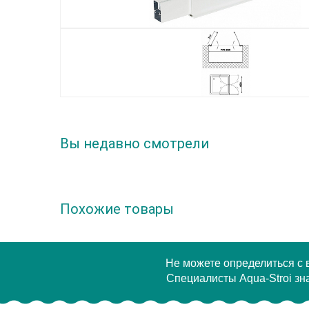
Вы недавно смотрели
Похожие товары
Не можете определиться с
Специалисты Aqua-Stroi зна