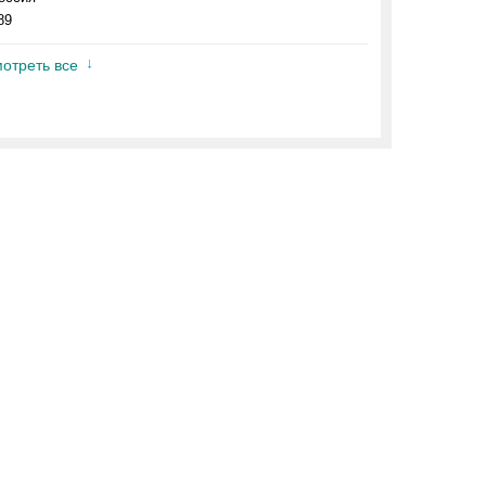
89
отреть все