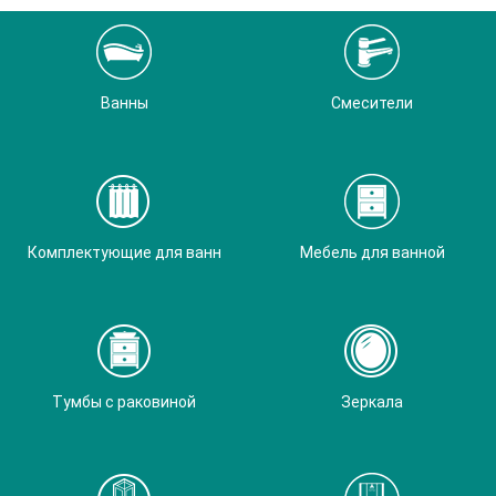
Ванны
Смесители
Комплектующие для ванн
Мебель для ванной
Тумбы с раковиной
Зеркала