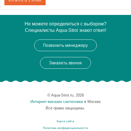
КУПИТЬ В 1 КЛИК
Артикул
EP 0080 07 01
Не можете определиться с выбором?
Специалисты Aqua-Stroi знают ответ!
Модель
EP 0080 07 01
Производитель
VegasGlass
Позвонить менеджеру
Высота, см
189.0000
Заказать звонок
© Aqua-Stroi.ru, 2026
Интернет-магазин сантехники
в Москве
Все права защищены.
Карта сайта
Политика конфиденциальности