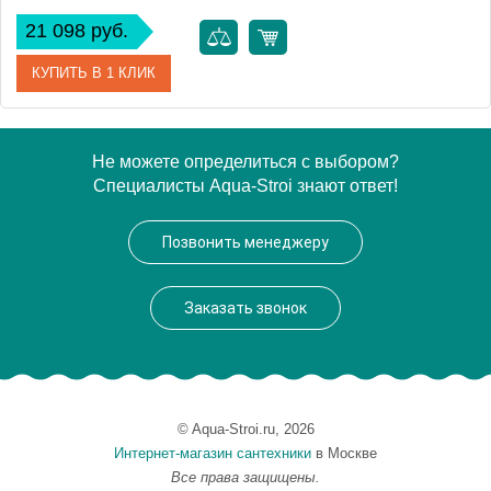
21 098 руб.
КУПИТЬ В 1 КЛИК
Артикул
EP 0080 01 10
Не можете определиться с выбором?
Специалисты Aqua-Stroi знают ответ!
Модель
EP 0080 01 10
Производитель
VegasGlass
Позвонить менеджеру
Высота, см
189.0000
Заказать звонок
© Aqua-Stroi.ru, 2026
Интернет-магазин сантехники
в Москве
Все права защищены.