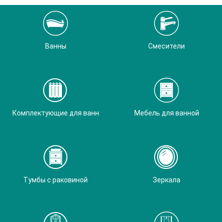
Ванны
Смесители
Комплектующие для ванн
Мебель для ванной
Тумбы с раковиной
Зеркала