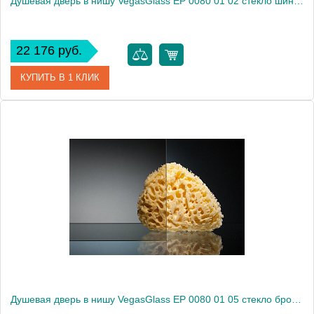
Душевая дверь в нишу VegasGlass EP 0080 01 02 стекло шиншилла, 80
22 176 руб.
КУПИТЬ В 1 КЛИК
Артикул
EP 0080 01 02
Модель
EP 0080 01 02
Производитель
VegasGlass
Высота, см
189.0000
Душевая дверь в нишу VegasGlass EP 0080 01 05 стекло бронза, 80