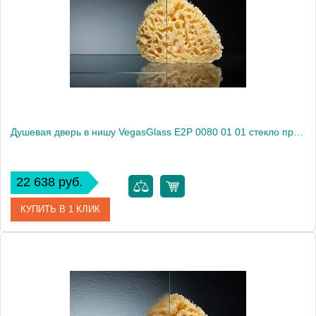
Душевая дверь в нишу VegasGlass E2P 0080 01 01 стекло прозрачное, 80
22 638 руб.
КУПИТЬ В 1 КЛИК
Артикул
E2P 0080 01 01
Модель
E2P 0080 01 01
Производитель
VegasGlass