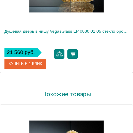
Душевая дверь в нишу VegasGlass EP 0080 01 05 стекло бронза, 80
21 560 руб.
КУПИТЬ В 1 КЛИК
Артикул
EP 0080 01 05
Похожие товары
Модель
EP 0080 01 05
Производитель
VegasGlass
Высота, см
189.0000