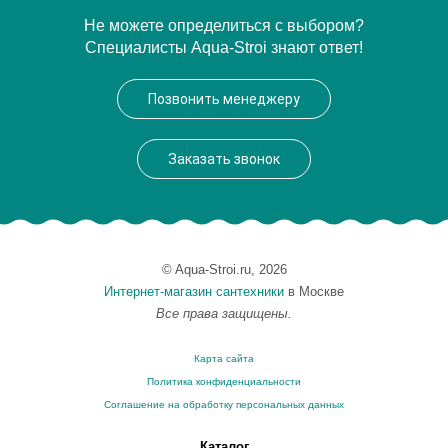
Артикул
EP 0080 09 01
Не можете определиться с выбором?
Специалисты Aqua-Stroi знают ответ!
Модель
EP 0080 09 01
Производитель
VegasGlass
Позвонить менеджеру
Высота, см
189.0000
Заказать звонок
© Aqua-Stroi.ru, 2026
Интернет-магазин сантехники
в Москве
Все права защищены.
Карта сайта
Политика конфиденциальности
Соглашение на обработку персональных данных
Каталог