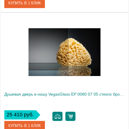
КУПИТЬ В 1 КЛИК
Артикул
EP 0080 07 01
Модель
EP 0080 07 01
Производитель
VegasGlass
Высота, см
189.0000
Душевая дверь в нишу VegasGlass EP 0080 07 05 стекло бронза, 80
25 410 руб.
КУПИТЬ В 1 КЛИК