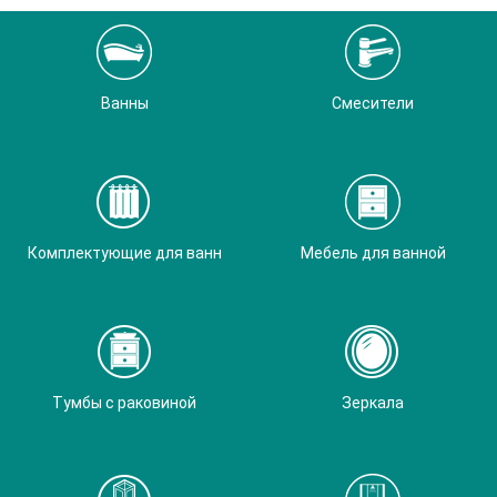
Ванны
Смесители
Комплектующие для ванн
Мебель для ванной
Тумбы с раковиной
Зеркала