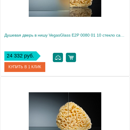
Душевая дверь в нишу VegasGlass E2P 0080 01 10 стекло сатин, 80
24 332 руб.
КУПИТЬ В 1 КЛИК
Артикул
E2P 0080 01 10
Модель
E2P 0080 01 10
Производитель
VegasGlass
Высота, см
189.0000