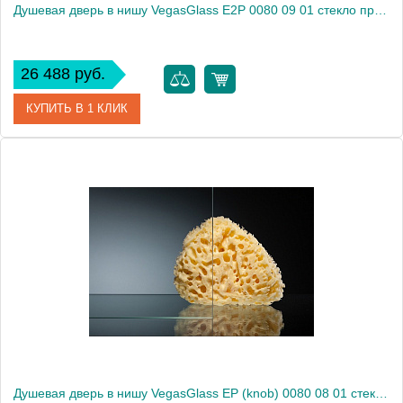
Душевая дверь в нишу VegasGlass E2P 0080 09 01 стекло прозрачное, 80
26 488 руб.
КУПИТЬ В 1 КЛИК
Артикул
E2P 0080 09 01
Модель
E2P 0080 09 01
Производитель
VegasGlass
Высота, см
189.0000
Душевая дверь в нишу VegasGlass EP (knob) 0080 08 01 стекло прозрачное, 80