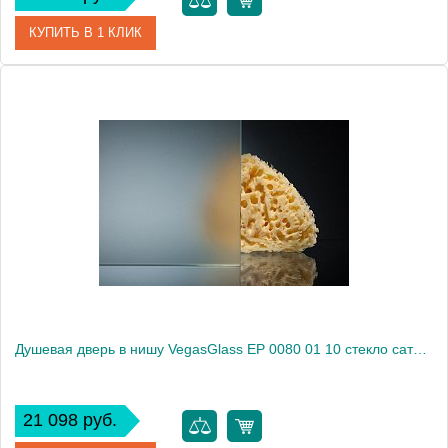
КУПИТЬ В 1 КЛИК
Артикул
EP 0080 01 05
Модель
EP 0080 01 05
Производитель
VegasGlass
Высота, см
189.0000
Душевая дверь в нишу VegasGlass EP 0080 01 10 стекло сатин, 80
21 098 руб.