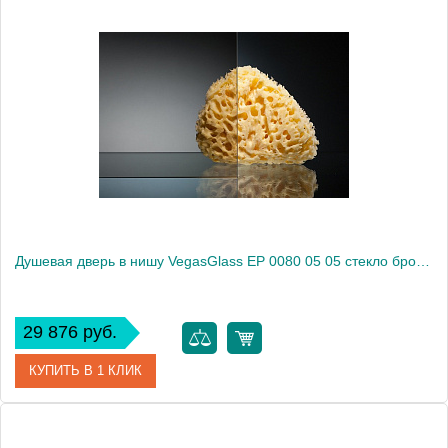
Артикул
EP 0080 05 02
Модель
EP 0080 05 02
Производитель
VegasGlass
Высота, см
189.0000
Душевая дверь в нишу VegasGlass EP 0080 05 05 стекло бронза, 80
29 876 руб.
КУПИТЬ В 1 КЛИК