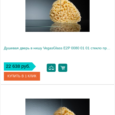
Душевая дверь в нишу VegasGlass E2P 0080 01 01 стекло прозрачное, 80
22 638 руб.
КУПИТЬ В 1 КЛИК
Артикул
E2P 0080 01 01
Модель
E2P 0080 01 01
Производитель
VegasGlass