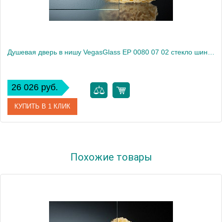
Душевая дверь в нишу VegasGlass EP 0080 07 02 стекло шиншилла, 80
26 026 руб.
КУПИТЬ В 1 КЛИК
Артикул
EP 0080 07 02
Похожие товары
Модель
EP 0080 07 02
Производитель
VegasGlass
Высота, см
189.0000