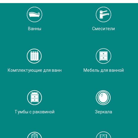
Ванны
Смесители
Комплектующие для ванн
Мебель для ванной
Тумбы с раковиной
Зеркала