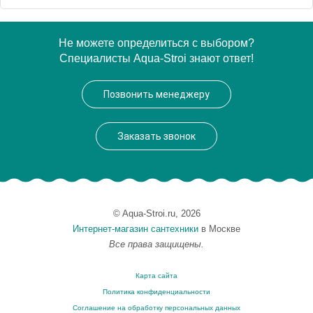
Артикул
20028
Не можете определиться с выбором?
Специалисты Aqua-Stroi знают ответ!
Производитель
Migliore
Высота, см
21.4000
Позвонить менеджеру
Вес, кг
0.17
Заказать звонок
© Aqua-Stroi.ru, 2026
Интернет-магазин сантехники
в Москве
Все права защищены.
Карта сайта
Политика конфиденциальности
Соглашение на обработку персональных данных