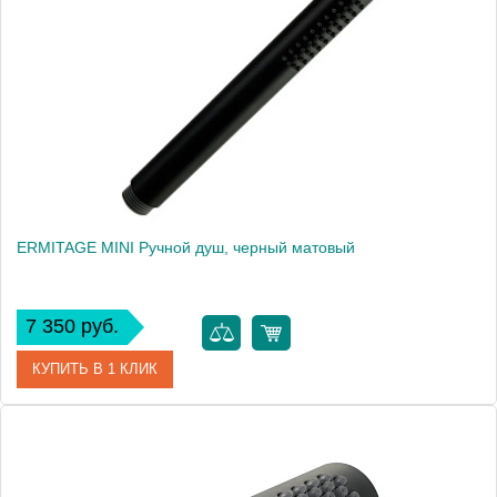
Производитель
Migliore
Высота, см
21.8000
Вес, кг
0.28
ERMITAGE MINI Ручной душ, черный матовый
7 350 руб.
КУПИТЬ В 1 КЛИК
Артикул
30864
Производитель
Migliore