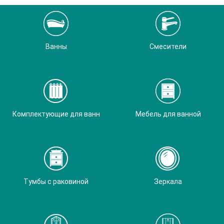
Ванны
Смесители
Комплектующие для ванн
Мебель для ванной
Тумбы с раковиной
Зеркала