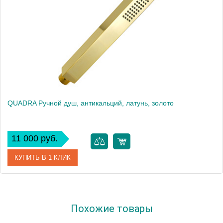
QUADRA Ручной душ, антикальций, латунь, золото
11 000 руб.
КУПИТЬ В 1 КЛИК
Артикул
30891
Похожие товары
Производитель
Migliore