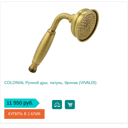
Высота, см
20.5000
Вес, кг
0.23
COLONIAL Ручной душ, латунь, бронза (VIVALDI)
11 550 руб.
КУПИТЬ В 1 КЛИК