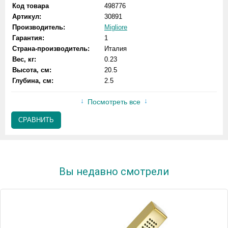
Код товара
498776
Артикул:
30891
Производитель:
Migliore
Гарантия:
1
Страна-производитель:
Италия
Вес, кг:
0.23
Высота, см:
20.5
Глубина, см:
2.5
Посмотреть все
СРАВНИТЬ
Вы недавно смотрели