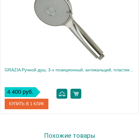
GRAZIA Ручной душ, 3-х позиционный, антикальций, пластик, хром
4 400 руб.
КУПИТЬ В 1 КЛИК
Артикул
29688
Похожие товары
Производитель
Migliore