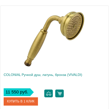
Высота, см
26.0000
Вес, кг
0.22
COLONIAL Ручной душ, латунь, бронза (VIVALDI)
11 550 руб.
КУПИТЬ В 1 КЛИК