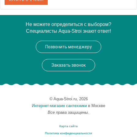
Артикул
20028
Не можете определиться с выбором?
Специалисты Aqua-Stroi знают ответ!
Производитель
Migliore
Высота, см
21.4000
Позвонить менеджеру
Вес, кг
0.17
Заказать звонок
© Aqua-Stroi.ru, 2026
Интернет-магазин сантехники
в Москве
Все права защищены.
Карта сайта
Политика конфиденциальности