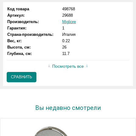
Код товара
498768
Артикул:
29688
Производитель:
Migliore
Гарантия:
1
Страна-производитель:
Италия
Вес, кг:
0.22
Высота, см:
26
Глубина, см:
11.7
Посмотреть все
СРАВНИТЬ
Вы недавно смотрели