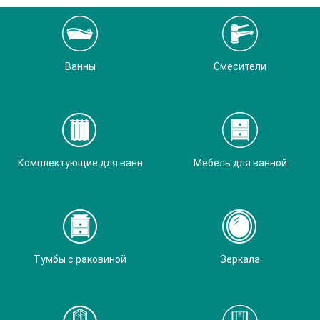
Ванны
Смесители
Комплектующие для ванн
Мебель для ванной
Тумбы с раковиной
Зеркала