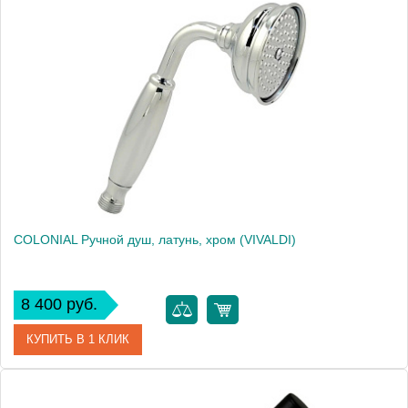
Артикул
20040
Производитель
Migliore
Высота, см
21.8000
Вес, кг
0.28
COLONIAL Ручной душ, латунь, хром (VIVALDI)
8 400 руб.
КУПИТЬ В 1 КЛИК