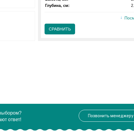
Глубина, см:
2
Посм
СРАВНИТЬ
 выбором?
Позвонить менеджеру
ют ответ!