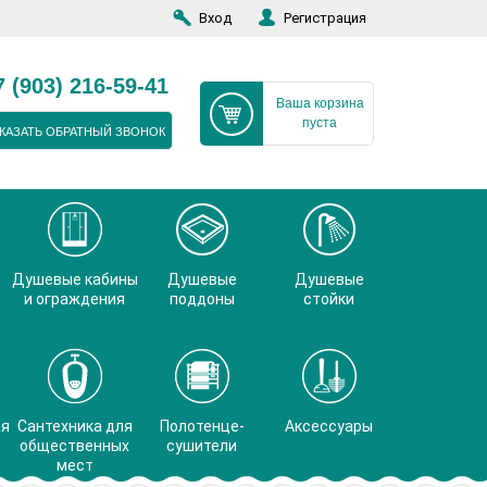
Вход
Регистрация
7 (903) 216-59-41
Ваша корзина
пуста
КАЗАТЬ ОБРАТНЫЙ ЗВОНОК
Душевые кабины
Душевые
Душевые
и ограждения
поддоны
стойки
ая
Сантехника для
Полотенце-
Аксессуары
общественных
сушители
мест