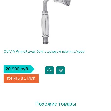
OLIVIA Ручной душ, бел. с декором платина/хром
20 900 руб.
КУПИТЬ В 1 КЛИК
Артикул
19009
Похожие товары
Производитель
Migliore