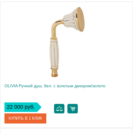
Высота, см
9.5000
Вес, кг
0.46
OLIVIA Ручной душ, бел. с золотым декором/золото
22 000 руб.
КУПИТЬ В 1 КЛИК