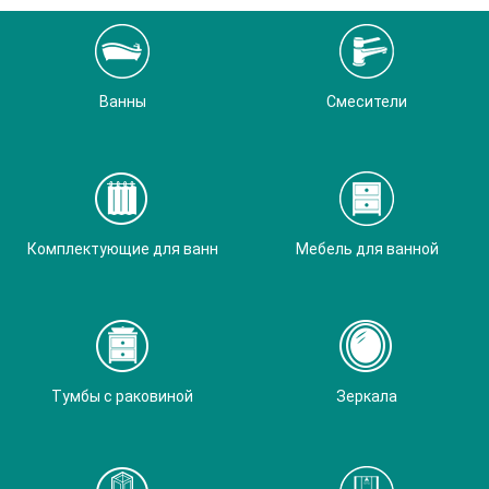
Ванны
Смесители
Комплектующие для ванн
Мебель для ванной
Тумбы с раковиной
Зеркала