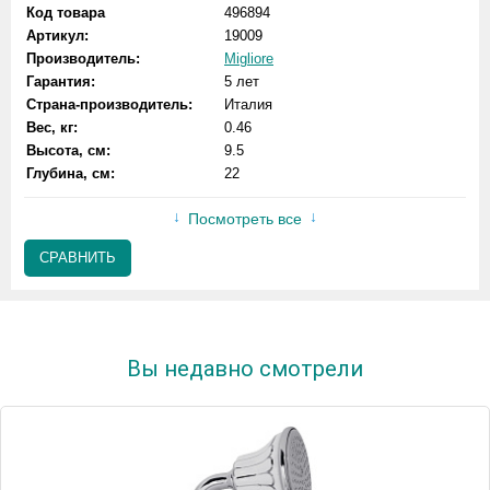
Код товара
496894
Артикул:
19009
Производитель:
Migliore
Гарантия:
5 лет
Страна-производитель:
Италия
Вес, кг:
0.46
Высота, см:
9.5
Глубина, см:
22
Посмотреть все
СРАВНИТЬ
Вы недавно смотрели