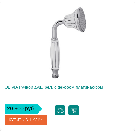
Высота, см
9.5000
Вес, кг
0.46
OLIVIA Ручной душ, бел. с декором платина/хром
20 900 руб.
КУПИТЬ В 1 КЛИК