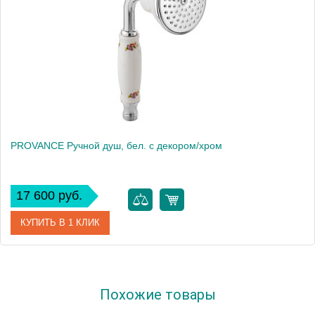
PROVANCE Ручной душ, бел. с декором/хром
17 600 руб.
КУПИТЬ В 1 КЛИК
Артикул
19468
Похожие товары
Производитель
Migliore