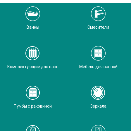
Ванны
Смесители
Комплектующие для ванн
Мебель для ванной
Тумбы с раковиной
Зеркала