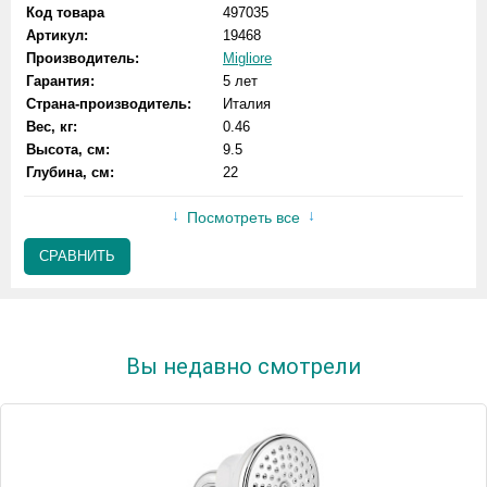
Код товара
497035
Артикул:
19468
Производитель:
Migliore
Гарантия:
5 лет
Страна-производитель:
Италия
Вес, кг:
0.46
Высота, см:
9.5
Глубина, см:
22
Посмотреть все
СРАВНИТЬ
Вы недавно смотрели