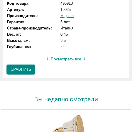
Код товара
496910
Артикул:
19025
Производитель:
Migliore
Гарантия:
5 лет
Страна-производитель:
Италия
Вес, кг:
0.46
Высота, см:
9.5
Глубина, см:
22
Посмотреть все
СРАВНИТЬ
Вы недавно смотрели