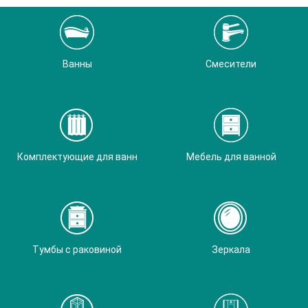
Ванны
Смесители
Комплектующие для ванн
Мебель для ванной
Тумбы с раковиной
Зеркала