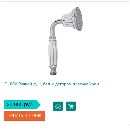
Высота, см
9.5000
Вес, кг
0.46
OLIVIA Ручной душ, бел. с декором платина/хром
20 900 руб.
КУПИТЬ В 1 КЛИК