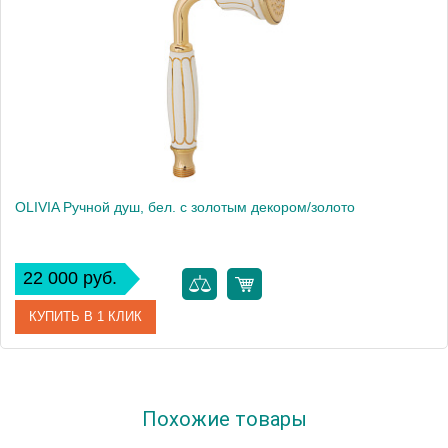
OLIVIA Ручной душ, бел. с золотым декором/золото
22 000 руб.
КУПИТЬ В 1 КЛИК
Артикул
19025
Похожие товары
Производитель
Migliore