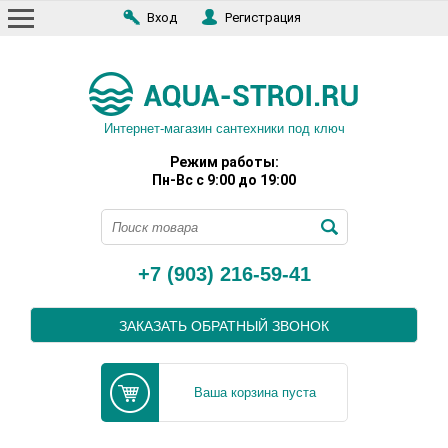
Вход
Регистрация
Интернет-магазин сантехники под ключ
Режим работы:
Пн-Вс с 9:00 до 19:00
+7 (903) 216-59-41
ЗАКАЗАТЬ ОБРАТНЫЙ ЗВОНОК
Ваша корзина пуста