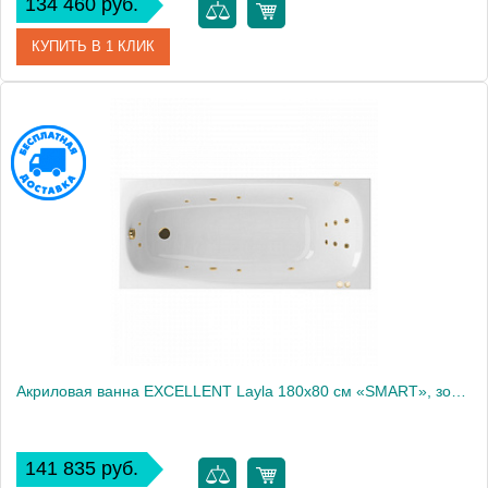
134 460 руб.
КУПИТЬ В 1 КЛИК
Артикул
WAEX.LAY18.SMART.BR
Производитель
Excellent
Акриловая ванна EXCELLENT Layla 180x80 см «SMART», золото
141 835 руб.