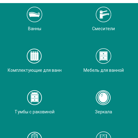
Ванны
Смесители
Комплектующие для ванн
Мебель для ванной
Тумбы с раковиной
Зеркала