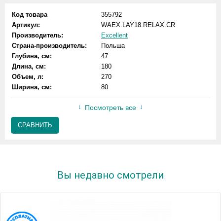
Код товара
355792
Артикул:
WAEX.LAY18.RELAX.CR
Производитель:
Excellent
Страна-производитель:
Польша
Глубина, см:
47
Длина, см:
180
Объем, л:
270
Ширина, см:
80
Посмотреть все
СРАВНИТЬ
Вы недавно смотрели