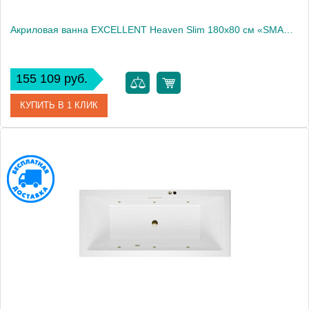
Акриловая ванна EXCELLENT Heaven Slim 180x80 см «SMART», хром
155 109 руб.
КУПИТЬ В 1 КЛИК
Артикул
WAEX.HEV18S.SMART.CR
Производитель
Excellent