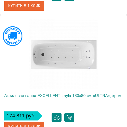
КУПИТЬ В 1 КЛИК
Артикул
WAEX.LAY18.SMART.GL
Производитель
Excellent
Акриловая ванна EXCELLENT Layla 180x80 см «ULTRA», хром
174 811 руб.
КУПИТЬ В 1 КЛИК