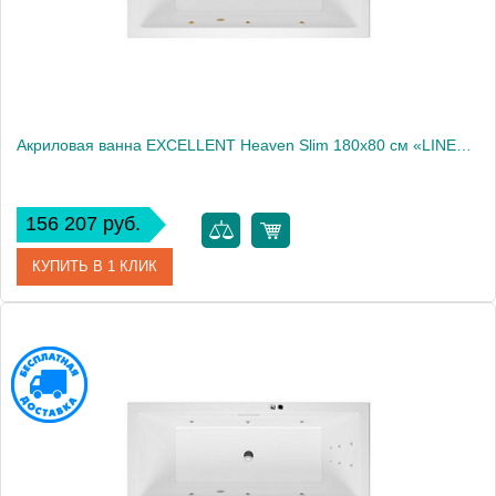
Акриловая ванна EXCELLENT Heaven Slim 180x80 см «LINE», золото
156 207 руб.
КУПИТЬ В 1 КЛИК
Артикул
WAEX.HEV18S.LINE.GL
Производитель
Excellent