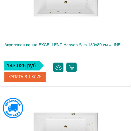
Акриловая ванна EXCELLENT Heaven Slim 180x80 см «LINE», бронза
143 026 руб.
КУПИТЬ В 1 КЛИК
Артикул
WAEX.HEV18S.LINE.BR
Производитель
Excellent