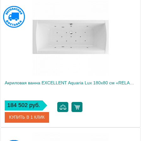
Артикул
WAEX.AQU18.LINE.GL
Производитель
Excellent
Акриловая ванна EXCELLENT Aquaria Lux 180x80 см «RELAX», хром
184 502 руб.
КУПИТЬ В 1 КЛИК