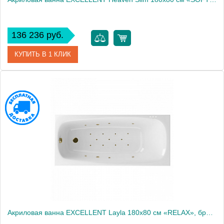
136 236 руб.
КУПИТЬ В 1 КЛИК
Артикул
WAEX.HEV18S.SOFT.GL
Производитель
Excellent
Акриловая ванна EXCELLENT Layla 180x80 см «RELAX», бронза