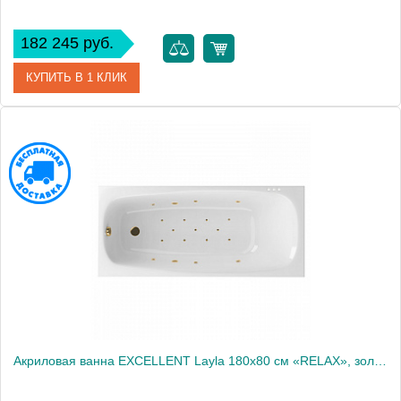
182 245 руб.
КУПИТЬ В 1 КЛИК
Артикул
WAEX.LAY18.RELAX.BR
Производитель
Excellent
Акриловая ванна EXCELLENT Layla 180x80 см «RELAX», золото