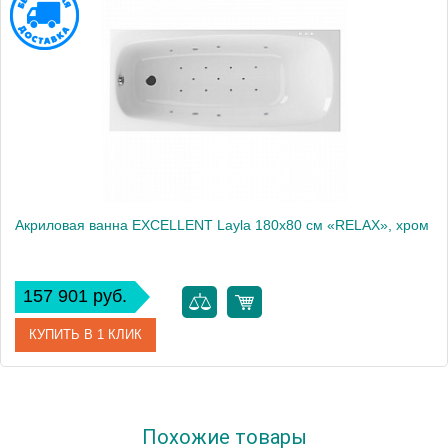
Акриловая ванна EXCELLENT Layla 180x80 см «RELAX», хром
157 901 руб.
КУПИТЬ В 1 КЛИК
Артикул
WAEX.LAY18.RELAX.CR
Похожие товары
Производитель
Excellent