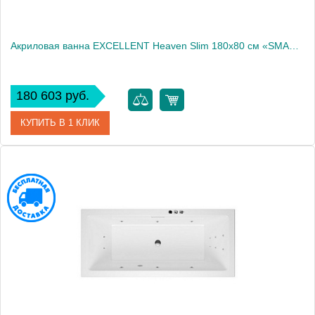
Акриловая ванна EXCELLENT Heaven Slim 180x80 см «SMART», золото
180 603 руб.
КУПИТЬ В 1 КЛИК
Артикул
WAEX.HEV18S.SMART.GL
Производитель
Excellent