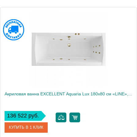
Акриловая ванна EXCELLENT Aquaria Lux 180x80 см «LINE», бронза
136 522 руб.
КУПИТЬ В 1 КЛИК