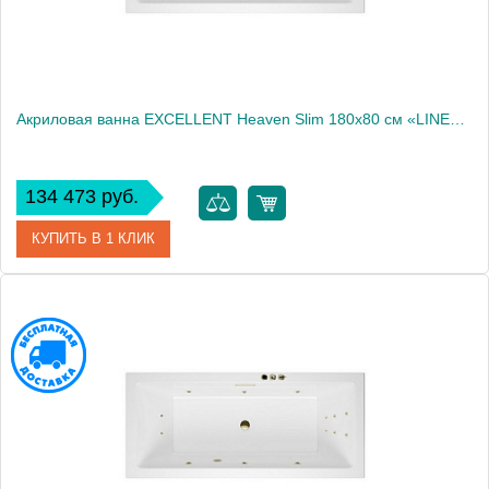
Акриловая ванна EXCELLENT Heaven Slim 180x80 см «LINE», хром
134 473 руб.
КУПИТЬ В 1 КЛИК
Артикул
WAEX.HEV18S.LINE.CR
Производитель
Excellent