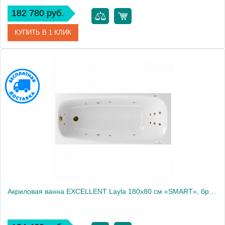
182 780 руб.
КУПИТЬ В 1 КЛИК
Артикул
WAEX.LAY18.RELAX.GL
Производитель
Excellent
Акриловая ванна EXCELLENT Layla 180x80 см «SMART», бронза