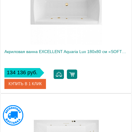
Акриловая ванна EXCELLENT Aquaria Lux 180x80 см «SOFT», золото
134 136 руб.
КУПИТЬ В 1 КЛИК
Артикул
WAEX.AQU18.SOFT.GL
Производитель
Excellent