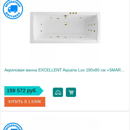
Артикул
WAEX.AQU18.RELAX.CR
Производитель
Excellent
Акриловая ванна EXCELLENT Aquaria Lux 180x80 см «SMART», бронза
159 572 руб.
КУПИТЬ В 1 КЛИК
Артикул
WAEX.AQU18.SMART.BR