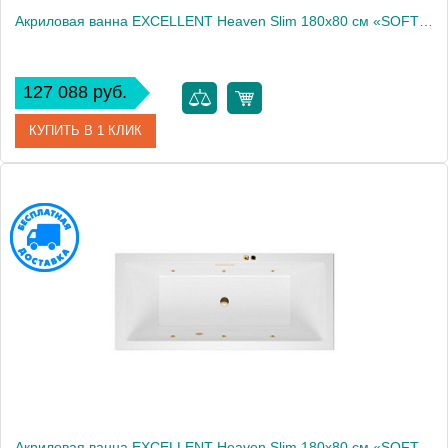
Акриловая ванна EXCELLENT Heaven Slim 180x80 см «SOFT», бронза
127 088 руб.
КУПИТЬ В 1 КЛИК
Артикул
WAEX.HEV18S.SOFT.BR
Производитель
Excellent
Акриловая ванна EXCELLENT Heaven Slim 180x80 см «SOFT», золото