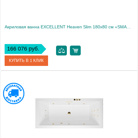
Акриловая ванна EXCELLENT Heaven Slim 180x80 см «SMART», бронза
166 076 руб.
КУПИТЬ В 1 КЛИК
Артикул
WAEX.HEV18S.SMART.BR
Производитель
Excellent