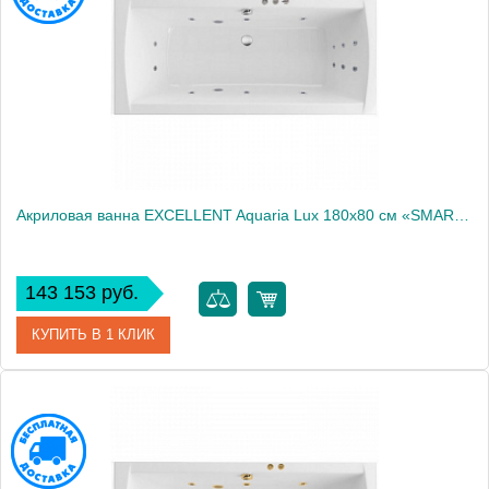
Акриловая ванна EXCELLENT Aquaria Lux 180x80 см «SMART», хром
143 153 руб.
КУПИТЬ В 1 КЛИК
Артикул
WAEX.AQU18.SMART.CR
Производитель
Excellent