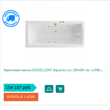
Артикул
WAEX.AQU18.LINE.BR
Производитель
Excellent
Акриловая ванна EXCELLENT Aquaria Lux 180x80 см «LINE», золото
154 107 руб.
КУПИТЬ В 1 КЛИК