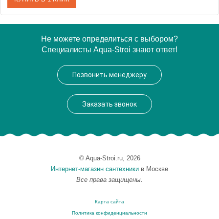
Артикул
WAEX.LAY18.ULTRA.CR
Не можете определиться с выбором?
Специалисты Aqua-Stroi знают ответ!
Производитель
Excellent
Позвонить менеджеру
Заказать звонок
© Aqua-Stroi.ru, 2026
Интернет-магазин сантехники
в Москве
Все права защищены.
Карта сайта
Политика конфиденциальности