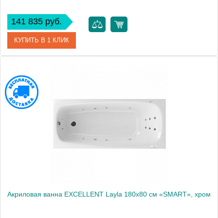
141 835 руб.
КУПИТЬ В 1 КЛИК
Артикул
WAEX.LAY18.SMART.GL
Производитель
Excellent
Акриловая ванна EXCELLENT Layla 180x80 см «SMART», хром