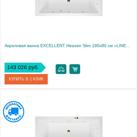
Акриловая ванна EXCELLENT Heaven Slim 180x80 см «LINE», бронза
143 026 руб.
КУПИТЬ В 1 КЛИК
Артикул
WAEX.HEV18S.LINE.BR
Производитель
Excellent