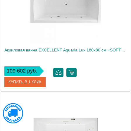
Акриловая ванна EXCELLENT Aquaria Lux 180x80 см «SOFT», хром
109 602 руб.
КУПИТЬ В 1 КЛИК
Артикул
WAEX.AQU18.SOFT.CR
Производитель
Excellent