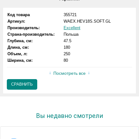
Код товара
355721
Артикул:
WAEX.HEV18S.SOFT.GL
Производитель:
Excellent
Страна-производитель:
Польша
Глубина, см:
47.5
Длина, см:
180
Объем, л:
250
Ширина, см:
80
Посмотреть все
СРАВНИТЬ
Вы недавно смотрели