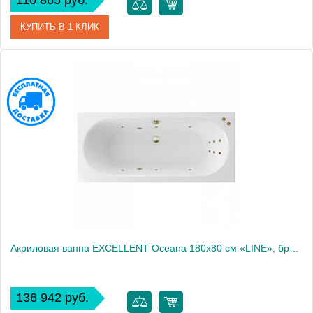
110 865 руб.
КУПИТЬ В 1 КЛИК
Артикул
WAEX.LAY18.SOFT.GL
Производитель
Excellent
Акриловая ванна EXCELLENT Oceana 180x80 см «LINE», бронза
136 942 руб.