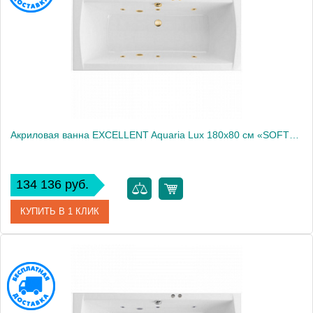
Акриловая ванна EXCELLENT Aquaria Lux 180x80 см «SOFT», золото
134 136 руб.
КУПИТЬ В 1 КЛИК
Артикул
WAEX.AQU18.SOFT.GL
Производитель
Excellent