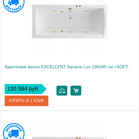
Производитель
Excellent
Акриловая ванна EXCELLENT Aquaria Lux 180x80 см «SOFT», бронза
120 584 руб.
КУПИТЬ В 1 КЛИК
Артикул
WAEX.AQU18.SOFT.BR
Производитель
Excellent