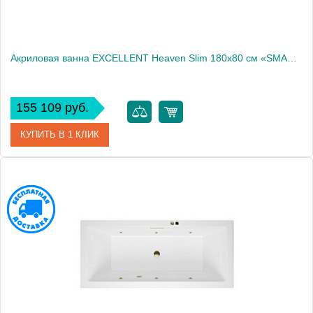
Акриловая ванна EXCELLENT Heaven Slim 180x80 см «SMART», хром
155 109 руб.
КУПИТЬ В 1 КЛИК
Артикул
WAEX.HEV18S.SMART.CR
Производитель
Excellent