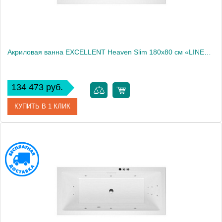
Акриловая ванна EXCELLENT Heaven Slim 180x80 см «LINE», хром
134 473 руб.
КУПИТЬ В 1 КЛИК
Артикул
WAEX.HEV18S.LINE.CR
Производитель
Excellent