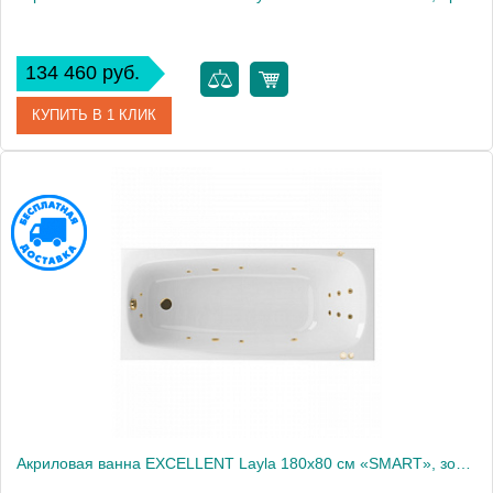
134 460 руб.
КУПИТЬ В 1 КЛИК
Артикул
WAEX.LAY18.SMART.BR
Производитель
Excellent
Акриловая ванна EXCELLENT Layla 180x80 см «SMART», золото