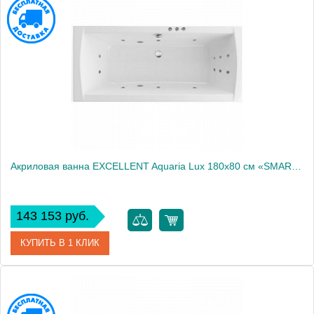
Производитель
Excellent
Акриловая ванна EXCELLENT Aquaria Lux 180x80 см «SMART», хром
143 153 руб.
КУПИТЬ В 1 КЛИК
Артикул
WAEX.AQU18.SMART.CR