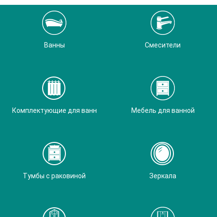
Ванны
Смесители
Комплектующие для ванн
Мебель для ванной
Тумбы с раковиной
Зеркала