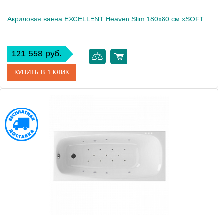
Акриловая ванна EXCELLENT Heaven Slim 180x80 см «SOFT», хром
121 558 руб.
КУПИТЬ В 1 КЛИК
Артикул
WAEX.HEV18S.SOFT.CR
Производитель
Excellent