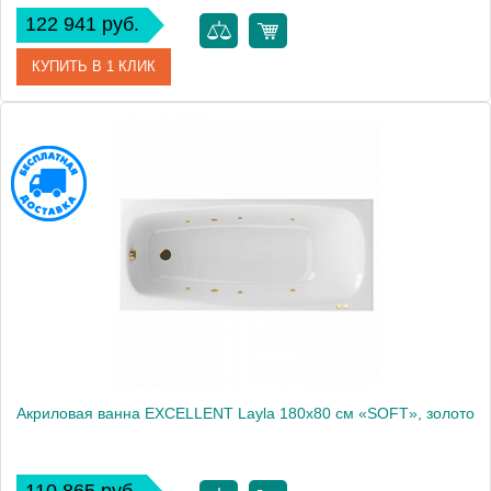
122 941 руб.
КУПИТЬ В 1 КЛИК
Артикул
WAEX.LAY18.SMART.CR
Производитель
Excellent
Акриловая ванна EXCELLENT Layla 180x80 см «SOFT», золото