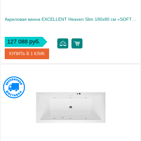
Акриловая ванна EXCELLENT Heaven Slim 180x80 см «SOFT», бронза
127 088 руб.
КУПИТЬ В 1 КЛИК
Артикул
WAEX.HEV18S.SOFT.BR
Производитель
Excellent