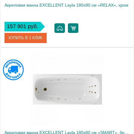
Акриловая ванна EXCELLENT Layla 180x80 см «RELAX», хром
157 901 руб.
КУПИТЬ В 1 КЛИК
Артикул
WAEX.LAY18.RELAX.CR
Производитель
Excellent
Акриловая ванна EXCELLENT Layla 180x80 см «SMART», бронза