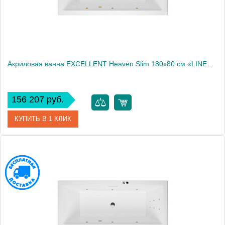
Акриловая ванна EXCELLENT Heaven Slim 180x80 см «LINE», золото
156 207 руб.
КУПИТЬ В 1 КЛИК
Артикул
WAEX.HEV18S.LINE.GL
Производитель
Excellent