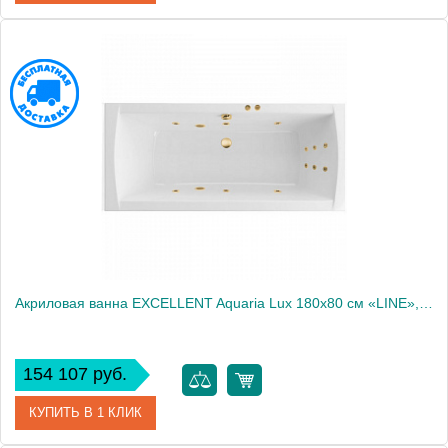
Артикул
WAEX.AQU18.LINE.BR
Производитель
Excellent
Акриловая ванна EXCELLENT Aquaria Lux 180x80 см «LINE», золото
154 107 руб.
КУПИТЬ В 1 КЛИК