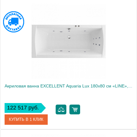
Артикул
WAEX.AQU18.LINE.GL
Производитель
Excellent
Акриловая ванна EXCELLENT Aquaria Lux 180x80 см «LINE», хром
122 517 руб.
КУПИТЬ В 1 КЛИК