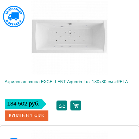
Артикул
WAEX.AQU18.RELAX.BR
Производитель
Excellent
Акриловая ванна EXCELLENT Aquaria Lux 180x80 см «RELAX», хром
184 502 руб.
КУПИТЬ В 1 КЛИК