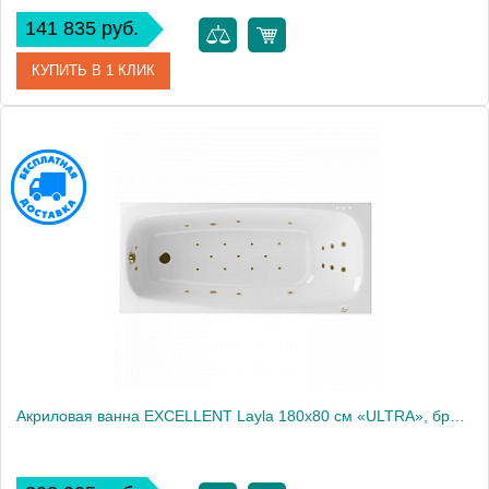
141 835 руб.
КУПИТЬ В 1 КЛИК
Артикул
WAEX.LAY18.SMART.GL
Производитель
Excellent
Акриловая ванна EXCELLENT Layla 180x80 см «ULTRA», бронза