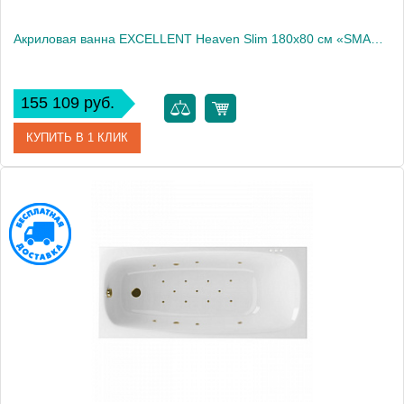
Акриловая ванна EXCELLENT Heaven Slim 180x80 см «SMART», хром
155 109 руб.
КУПИТЬ В 1 КЛИК
Артикул
WAEX.HEV18S.SMART.CR
Производитель
Excellent