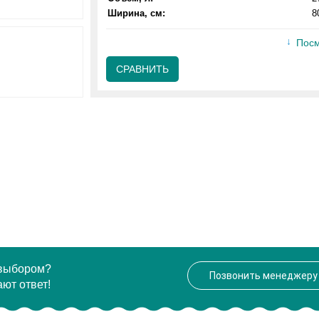
Ширина, см:
8
Посм
СРАВНИТЬ
 выбором?
Позвонить менеджеру
ют ответ!