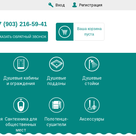
Вход
Регистрация
7 (903) 216-59-41
Ваша корзина
пуста
КАЗАТЬ ОБРАТНЫЙ ЗВОНОК
Душевые кабины
Душевые
Душевые
и ограждения
поддоны
стойки
ая
Сантехника для
Полотенце-
Аксессуары
общественных
сушители
мест