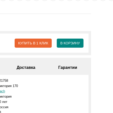
КУПИТЬ В 1 КЛИК
В КОРЗИНУ
Доставка
Гарантии
21758
иктория 170
ach
иктория
0 лет
оссия
3