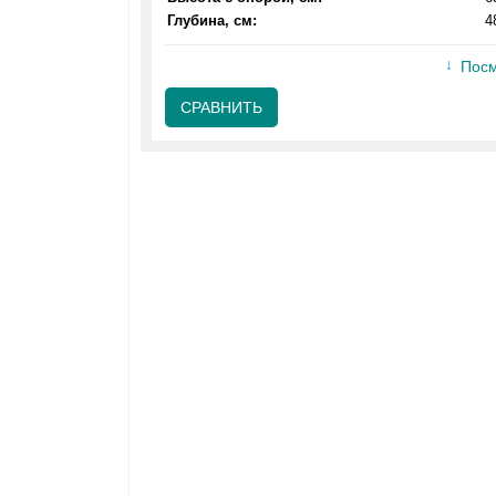
Глубина, см:
4
Посм
СРАВНИТЬ