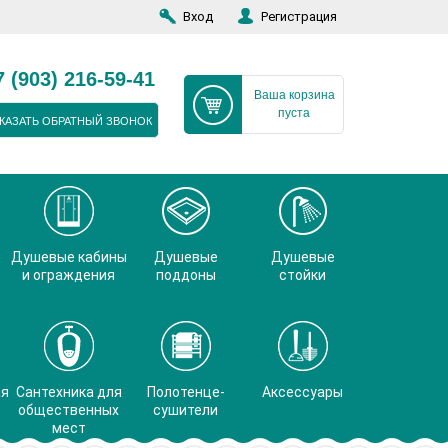
Вход
Регистрация
7 (903) 216-59-41
Ваша корзина
пуста
КАЗАТЬ ОБРАТНЫЙ ЗВОНОК
Душевые кабины
Душевые
Душевые
и ограждения
поддоны
стойки
ая
Сантехника для
Полотенце-
Аксессуары
общественных
сушители
мест