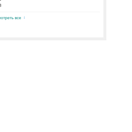
8
отреть все