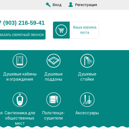
Вход
Регистрация
7 (903) 216-59-41
Ваша корзина
пуста
КАЗАТЬ ОБРАТНЫЙ ЗВОНОК
Душевые кабины
Душевые
Душевые
и ограждения
поддоны
стойки
ая
Сантехника для
Полотенце-
Аксессуары
общественных
сушители
мест