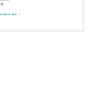
.72
отреть все