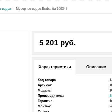
е ведра
Мусорное ведро Brabantia 109348
5 201 руб.
Характеристики
Описание
Код товара
1
Артикул:
1
Модель:
1
Производитель:
B
Гарантия:
1
Монтаж:
н
Страна:
Б