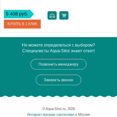
5 408 руб.
КУПИТЬ В 1 КЛИК
Артикул
348686
Не можете определиться с выбором?
Специалисты Aqua-Stroi знают ответ!
Модель
348686
Производитель
Brabantia
Позвонить менеджеру
Высота, см
25.0000
Монтаж
напольный
Заказать звонок
Вес, кг
0.66
© Aqua-Stroi.ru, 2026
Интернет-магазин сантехники
в Москве