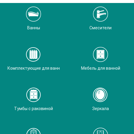
Ванны
Смесители
Комплектующие для ванн
Мебель для ванной
Тумбы с раковиной
Зеркала