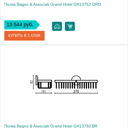
Полка Bagno & Associati Grand Hotel GH13752 ORO
13 544 руб.
КУПИТЬ В 1 КЛИК
Артикул
GH 137 52 ORO
Модель
Grand Hotel GH13752 ORO
Производитель
Bagno & Associati
Высота, см
8.2000
Монтаж
подвесной
Полка Bagno & Associati Grand Hotel GH13792 BR