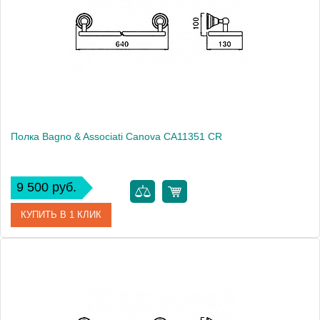
Полка Bagno & Associati Canova CA11351 CR
9 500 руб.
КУПИТЬ В 1 КЛИК
Артикул
CA 113 51 CR
Модель
Canova CA11351 CR
Производитель
Bagno & Associati