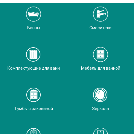
Ванны
Смесители
Комплектующие для ванн
Мебель для ванной
Тумбы с раковиной
Зеркала