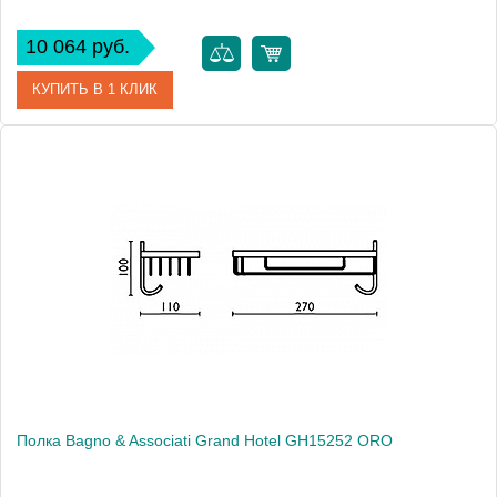
10 064 руб.
КУПИТЬ В 1 КЛИК
Артикул
GH 152 51 CR
Модель
Grand Hotel GH15251 CR
Производитель
Bagno & Associati
Высота, см
10.0000
Монтаж
подвесной
Полка Bagno & Associati Grand Hotel GH15252 ORO