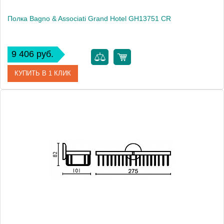
Полка Bagno & Associati Grand Hotel GH13751 CR
9 406 руб.
КУПИТЬ В 1 КЛИК
Артикул
GH 137 51 CR
Модель
Grand Hotel GH13751 CR
Производитель
Bagno & Associati
Высота, см
8.2000
Монтаж
подвесной