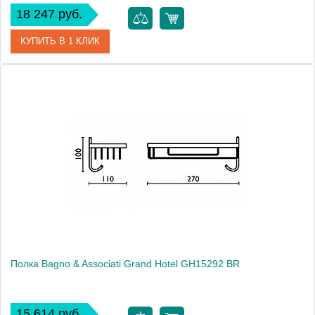
18 247 руб.
КУПИТЬ В 1 КЛИК
Артикул
GH 152 52 ORO
Модель
Grand Hotel GH15252 ORO
Производитель
Bagno & Associati
Высота, см
10.0000
Монтаж
подвесной
Полка Bagno & Associati Grand Hotel GH15292 BR
15 614 руб.