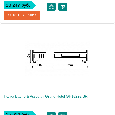
18 247 руб.
КУПИТЬ В 1 КЛИК
Артикул
GH 152 52 ORO
Модель
Grand Hotel GH15252 ORO
Производитель
Bagno & Associati
Высота, см
10.0000
Монтаж
подвесной
Полка Bagno & Associati Grand Hotel GH15292 BR
15 614 руб.