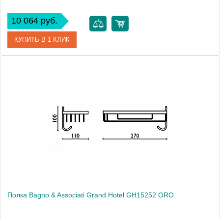
10 064 руб.
КУПИТЬ В 1 КЛИК
Артикул
GH 152 51 CR
Модель
Grand Hotel GH15251 CR
Производитель
Bagno & Associati
Высота, см
10.0000
Монтаж
подвесной
Полка Bagno & Associati Grand Hotel GH15252 ORO