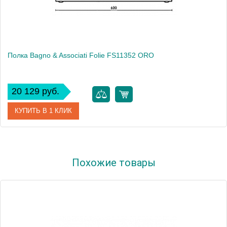
Полка Bagno & Associati Folie FS11352 ORO
20 129 руб.
КУПИТЬ В 1 КЛИК
Артикул
FS 113 52 ORO SW
Похожие товары
Модель
Folie FS11352 ORO
Производитель
Bagno & Associati
Высота, см
9.2000
Монтаж
подвесной