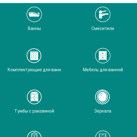
Ванны
Смесители
Комплектующие для ванн
Мебель для ванной
Тумбы с раковиной
Зеркала