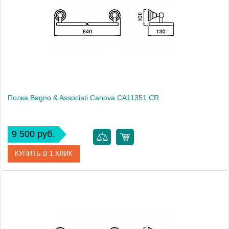
Полка Bagno & Associati Canova CA11351 CR
9 500 руб.
КУПИТЬ В 1 КЛИК
Артикул
CA 113 51 CR
Модель
Canova CA11351 CR
Производитель
Bagno & Associati