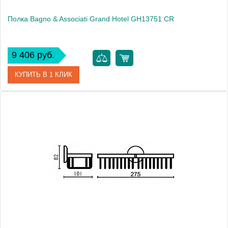
Полка Bagno & Associati Grand Hotel GH13751 CR
9 406 руб.
КУПИТЬ В 1 КЛИК
Артикул
GH 137 51 CR
Модель
Grand Hotel GH13751 CR
Производитель
Bagno & Associati
Высота, см
8.2000
Монтаж
подвесной