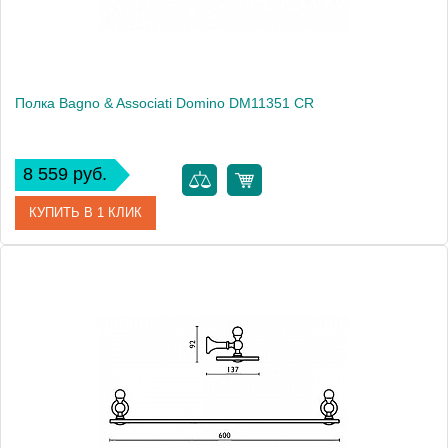
Полка Bagno & Associati Domino DM11351 CR
8 559 руб.
КУПИТЬ В 1 КЛИК
Артикул
DM 113 51 CR
Модель
Domino DM11351 CR
Производитель
Bagno & Associati
Высота, см
2.0000
Монтаж
подвесной