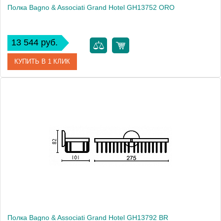
Полка Bagno & Associati Grand Hotel GH13752 ORO
13 544 руб.
КУПИТЬ В 1 КЛИК
Артикул
GH 137 52 ORO
Модель
Grand Hotel GH13752 ORO
Производитель
Bagno & Associati
Высота, см
8.2000
Монтаж
подвесной
Полка Bagno & Associati Grand Hotel GH13792 BR