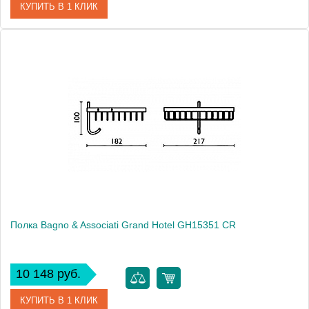
КУПИТЬ В 1 КЛИК
Артикул
GH 152 92 BR
Модель
Grand Hotel GH15292 BR
Производитель
Bagno & Associati
Высота, см
10.0000
Монтаж
подвесной
Полка Bagno & Associati Grand Hotel GH15351 CR
10 148 руб.
КУПИТЬ В 1 КЛИК