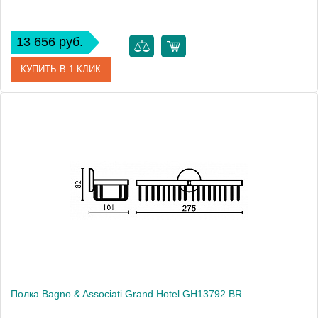
13 656 руб.
КУПИТЬ В 1 КЛИК
Артикул
GH 137 52 ORO
Модель
Grand Hotel GH13752 ORO
Производитель
Bagno & Associati
Высота, см
8.2000
Монтаж
подвесной
Полка Bagno & Associati Grand Hotel GH13792 BR