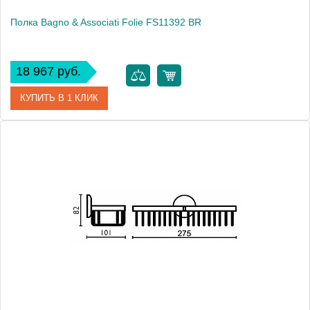
Полка Bagno & Associati Folie FS11392 BR
18 967 руб.
КУПИТЬ В 1 КЛИК
Артикул
FS 113 92 BR SW
Модель
Folie FS11392 BR
Производитель
Bagno & Associati
Высота, см
9.2000
Монтаж
подвесной