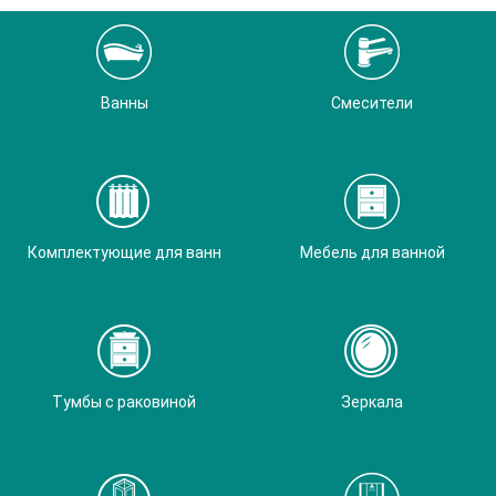
Ванны
Смесители
Комплектующие для ванн
Мебель для ванной
Тумбы с раковиной
Зеркала