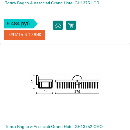
Полка Bagno & Associati Grand Hotel GH13751 CR
9 484 руб.
КУПИТЬ В 1 КЛИК
Артикул
GH 137 51 CR
Модель
Grand Hotel GH13751 CR
Производитель
Bagno & Associati
Высота, см
8.2000
Монтаж
подвесной
Полка Bagno & Associati Grand Hotel GH13752 ORO