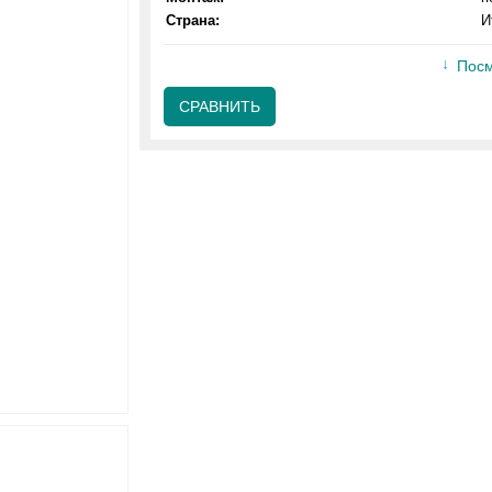
Страна:
И
Посм
СРАВНИТЬ