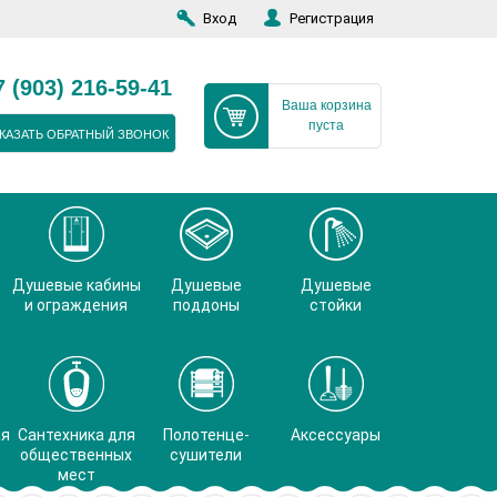
Вход
Регистрация
7 (903) 216-59-41
Ваша корзина
пуста
КАЗАТЬ ОБРАТНЫЙ ЗВОНОК
Душевые кабины
Душевые
Душевые
и ограждения
поддоны
стойки
ая
Сантехника для
Полотенце-
Аксессуары
общественных
сушители
мест