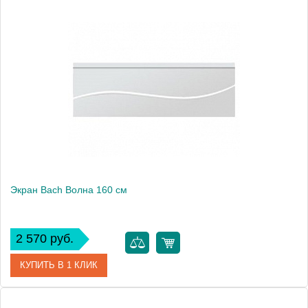
Модель
Волна 150
Производитель
Bach
Экран Bach Волна 160 см
2 570 руб.
КУПИТЬ В 1 КЛИК