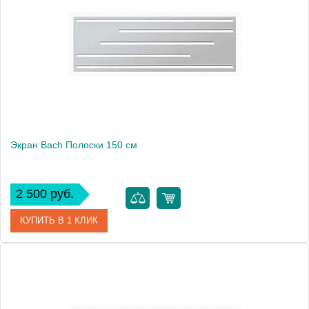
Производитель
Bach
Экран Bach Полоски 150 см
2 500 руб.
КУПИТЬ В 1 КЛИК
Модель
Полоски 150
Производитель
Bach