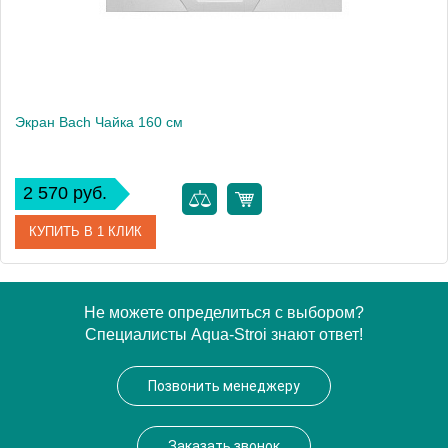
Экран Bach Чайка 160 см
2 570 руб.
КУПИТЬ В 1 КЛИК
Модель
Чайка 160
Не можете определиться с выбором?
Специалисты Aqua-Stroi знают ответ!
Производитель
Bach
Позвонить менеджеру
Заказать звонок