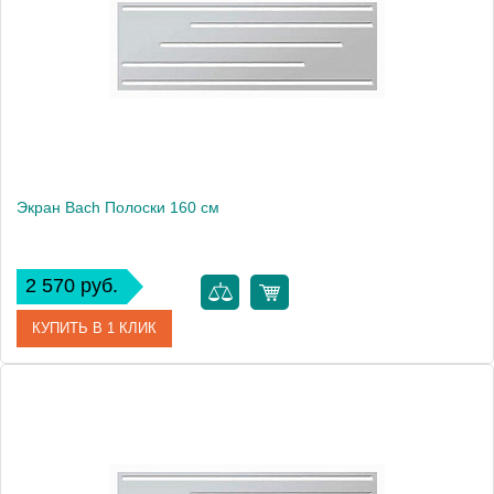
Экран Bach Полоски 160 см
2 570 руб.
КУПИТЬ В 1 КЛИК
Модель
Полоски 160
Производитель
Bach