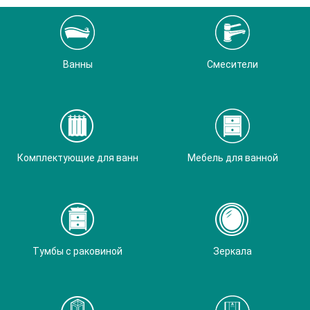
Ванны
Смесители
Комплектующие для ванн
Мебель для ванной
Тумбы с раковиной
Зеркала