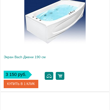
Производитель
Bach
Экран Bach Джени 190 см
3 150 руб.
КУПИТЬ В 1 КЛИК
Модель
Джени 190