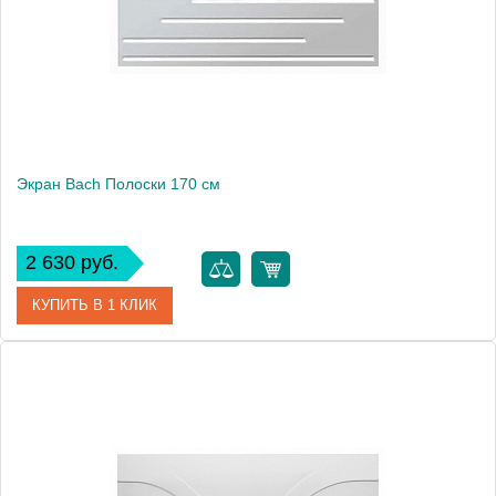
Экран Bach Полоски 170 см
2 630 руб.
КУПИТЬ В 1 КЛИК
Модель
Полоски 170
Производитель
Bach