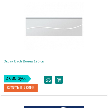
Модель
Волна 160
Производитель
Bach
Экран Bach Волна 170 см
2 630 руб.
КУПИТЬ В 1 КЛИК
Модель
Волна 170